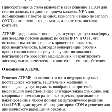
Приобретенная система включает в себя решение TITAN для
сжатия данных, создания и приема каналов, NEA для
формирования пакетов данных, технологии видео по запросу
(VOD) и отложенного просмотра, а также сеть доставки
контента.
ATEME предоставляет поставщикам услуг единую платформу
для передачи потоков данных по сетям IPTV и OTT, что
позволяет им оптимизировать процессы и повысить
производительность. Благодаря конвергенции рабочих
процессов поставщики услуг получают возможность
централизовать обработку медиаданных и гарантировать
доставку высококачественного контента всем потребителям.
О компании ATEME
Решения ATEME позволяют тысячам ведущих мировых
поставщиков контента, вещательных компаний и
поставщиков услуг поражать воображение зрителей
высочайшим качеством видео благодаря таким функциям, как
кодировка с помощью различных кодеков, оригинация и
пакетирование в любой формат, масштабируемое решение
cloud DVR, адаптируемый под аудиторию CDN и решения для
динамического размещения рекламы.