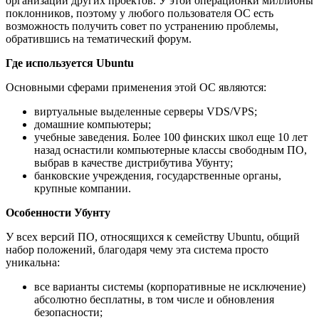
организации других проектов. У этой операционки миллионы
поклонников, поэтому у любого пользователя ОС есть
возможность получить совет по устранению проблемы,
обратившись на тематический форум.
Где используется Ubuntu
Основными сферами применения этой ОС являются:
виртуальные выделенные серверы VDS/VPS;
домашние компьютеры;
учебные заведения. Более 100 финских школ еще 10 лет
назад оснастили компьютерные классы свободным ПО,
выбрав в качестве дистрибутива Убунту;
банковские учреждения, государственные органы,
крупные компании.
Особенности Убунту
У всех версий ПО, относящихся к семейству Ubuntu, общий
набор положений, благодаря чему эта система просто
уникальна:
все варианты системы (корпоративные не исключение)
абсолютно бесплатны, в том числе и обновления
безопасности;