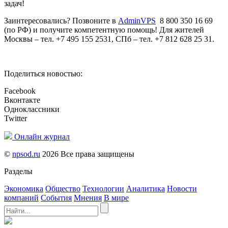
задач!
Заинтересовались? Позвоните в
AdminVPS
8 800 350 16 69
(по РФ) и получите компетентную помощь! Для жителей
Москвы – тел. +7 495 155 2531, СПб – тел. +7 812 628 25 31.
Поделиться новостью:
Facebook
Вконтакте
Одноклассники
Twitter
Онлайн журнал
©
npsod.ru
2026 Все права защищены
Разделы
Экономика
Общество
Технологии
Аналитика
Новости
компаний
События
Мнения
В мире