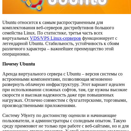
Ubuntu относится к самым распространенным для
комплектования веб-серверов дистрибутивов большого
семейства Linux. По статистике, третья часть всех
виртуальных
VDS/VPS Linux-серверов
функционирует с
легендарной Ubuntu. Стабильность, устойчивость к сбоям
различного характера – важнейшее преимущество этой
операционки.
Почему Ubuntu
Аренда виртуального сервера с Ubuntu – версия системы со
встроенными компонентами, позволяющая мгновенно
развернуть облачную инфраструктуру. Этот вариант идеален
при использовании сложных софтов, там, где нужны высокие
скорости и высокая надежность даже при повышенных
нагрузках. Отлично совместим с бухгалтерскими, торговыми,
производственными приложениями.
Систему Убунту по достоинству оценили и начинающие
пользователи, и администраторы с солидным опытом. Такую
среду применяют не только при работе с веб-сайтами, но и для