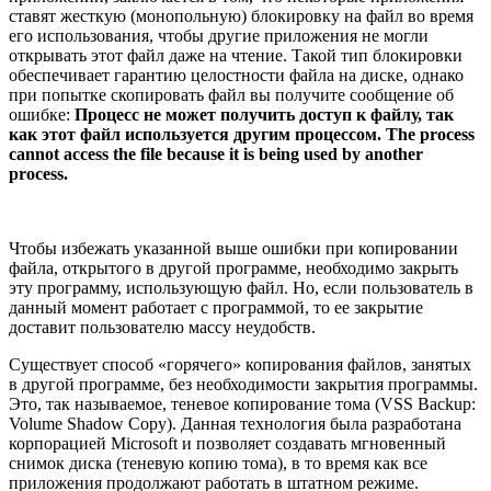
ставят жесткую (монопольную) блокировку на файл во время
его использования, чтобы другие приложения не могли
открывать этот файл даже на чтение. Такой тип блокировки
обеспечивает гарантию целостности файла на диске, однако
при попытке скопировать файл вы получите сообщение об
ошибке:
Процесс не может получить доступ к файлу, так
как этот файл используется другим процессом. The process
cannot access the file because it is being used by another
process.
Чтобы избежать указанной выше ошибки при копировании
файла, открытого в другой программе, необходимо закрыть
эту программу, использующую файл. Но, если пользователь в
данный момент работает с программой, то ее закрытие
доставит пользователю массу неудобств.
Существует способ «горячего» копирования файлов, занятых
в другой программе, без необходимости закрытия программы.
Это, так называемое, теневое копирование тома (VSS Backup:
Volume Shadow Copy). Данная технология была разработана
корпорацией Microsoft и позволяет создавать мгновенный
снимок диска (теневую копию тома), в то время как все
приложения продолжают работать в штатном режиме.