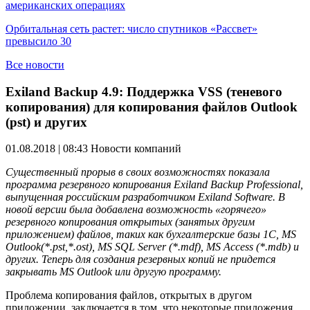
американских операциях
Орбитальная сеть растет: число спутников «Рассвет»
превысило 30
Все новости
Exiland Backup 4.9: Поддержка VSS (теневого
копирования) для копирования файлов Outlook
(pst) и других
01.08.2018 | 08:43
Новости компаний
Существенный прорыв в своих возможностях показала
программа резервного копирования Exiland Backup Professional,
выпущенная российским разработчиком Exiland Software. В
новой версии была добавлена возможность «горячего»
резервного копирования открытых (занятых другим
приложением) файлов, таких как бухгалтерские базы 1C, MS
Outlook(*.pst,*.ost), MS SQL Server (*.mdf), MS Access (*.mdb) и
других. Теперь для создания резервных копий не придется
закрывать MS Outlook или другую программу.
Проблема копирования файлов, открытых в другом
приложении, заключается в том, что некоторые приложения