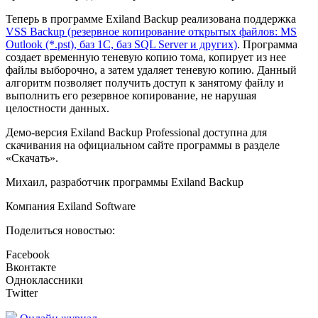
Теперь в программе Exiland Backup реализована поддержка
VSS Backup (резервное копирование открытых файлов: MS
Outlook (*.pst), баз 1С, баз SQL Server и других)
. Программа
создает временную теневую копию тома, копирует из нее
файлы выборочно, а затем удаляет теневую копию. Данный
алгоритм позволяет получить доступ к занятому файлу и
выполнить его резервное копирование, не нарушая
целостности данных.
Демо-версия Exiland Backup Professional доступна для
скачивания на официальном сайте программы в разделе
«Скачать».
Михаил, разработчик программы Exiland Backup
Компания Exiland Software
Поделиться новостью:
Facebook
Вконтакте
Одноклассники
Twitter