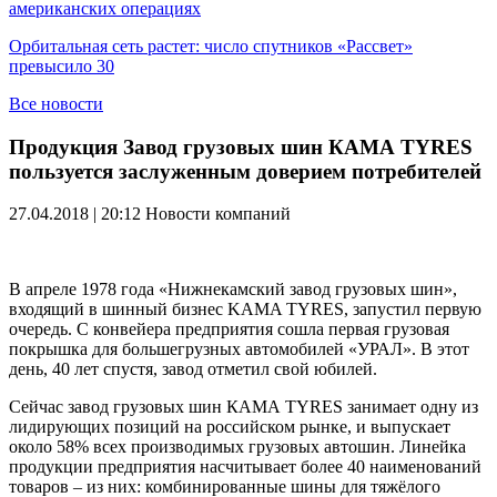
американских операциях
Орбитальная сеть растет: число спутников «Рассвет»
превысило 30
Все новости
Продукция Завод грузовых шин КАМА TYRES
пользуется заслуженным доверием потребителей
27.04.2018 | 20:12
Новости компаний
В апреле 1978 года «Нижнекамский завод грузовых шин»,
входящий в шинный бизнес KAMA TYRES, запустил первую
очередь. С конвейера предприятия сошла первая грузовая
покрышка для большегрузных автомобилей «УРАЛ». В этот
день, 40 лет спустя, завод отметил свой юбилей.
Сейчас завод грузовых шин КАМА TYRES занимает одну из
лидирующих позиций на российском рынке, и выпускает
около 58% всех производимых грузовых автошин. Линейка
продукции предприятия насчитывает более 40 наименований
товаров – из них: комбинированные шины для тяжёлого