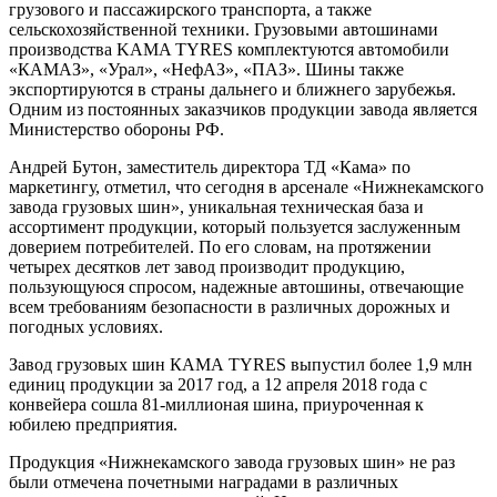
грузового и пассажирского транспорта, а также
сельскохозяйственной техники. Грузовыми автошинами
производства KAMA TYRES комплектуются автомобили
«КАМАЗ», «Урал», «НефАЗ», «ПАЗ». Шины также
экспортируются в страны дальнего и ближнего зарубежья.
Одним из постоянных заказчиков продукции завода является
Министерство обороны РФ.
Андрей Бутон, заместитель директора ТД «Кама» по
маркетингу, отметил, что сегодня в арсенале «Нижнекамского
завода грузовых шин», уникальная техническая база и
ассортимент продукции, который пользуется заслуженным
доверием потребителей. По его словам, на протяжении
четырех десятков лет завод производит продукцию,
пользующуюся спросом, надежные автошины, отвечающие
всем требованиям безопасности в различных дорожных и
погодных условиях.
Завод грузовых шин КАМА TYRES выпустил более 1,9 млн
единиц продукции за 2017 год, а 12 апреля 2018 года с
конвейера сошла 81-миллионая шина, приуроченная к
юбилею предприятия.
Продукция «Нижнекамского завода грузовых шин» не раз
были отмечена почетными наградами в различных