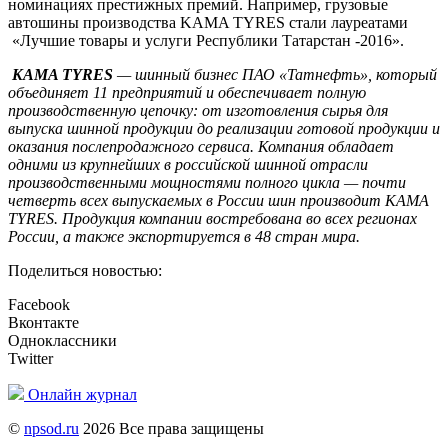
номинациях престижных премий. Например, грузовые
автошины производства KAMA TYRES стали лауреатами
«Лучшие товары и услуги Республики Татарстан -2016».
KAMA TYRES
— шинный бизнес ПАО «Татнефть», который
объединяет 11 предприятий и обеспечивает полную
производственную цепочку: от изготовления сырья для
выпуска шинной продукции до реализации готовой продукции и
оказания послепродажного сервиса. Компания обладает
одними из крупнейших в российской шинной отрасли
производственными мощностями полного цикла — почти
четверть всех выпускаемых в России шин производит KAMA
TYRES. Продукция компании востребована во всех регионах
России, а также экспортируется в 48 стран мира.
Поделиться новостью:
Facebook
Вконтакте
Одноклассники
Twitter
Онлайн журнал
©
npsod.ru
2026 Все права защищены