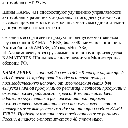
автомобилей «УРАЛ».
Шины КАМА-431 способствуют улучшению управляемости
автомобиля в различных дорожных и погодных условиях, а
высокая проходимость и самоочищаемость выгодно отличают
данную модель от конкурентов.
Сегодня в ассортименте продукции, выпускаемой заводом
грузовых шин КАМА TYRES, более 40 наименований шин.
Автомобили «КАМАЗ», «Урал», «НефАЗ»,
«ПАЗ»комплектуются грузовыми автошинами производства
KAMATYRES. Шины также поставляются в Министерство
обороны РФ.
KAMA TYRES
— шинный бизнес ПАО «Татнефть», который
объединяет 11 предприятий и обеспечивает полную
производственную цепочку: от изготовления сырья для
выпуска шинной продукции до реализации готовой продукции и
оказания послепродажного сервиса. Компания обладает
одними из крупнейших в российской шинной отрасли
производственными мощностями полного цикла — почти
четверть всех выпускаемых в России шин производит KAMA
TYRES. Продукция компании востребована во всех регионах
России, а также экспортируется в 48 стран мира.