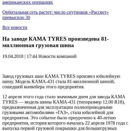
американских операциях
Орбитальная сеть растет: число спутников «Рассвет»
превысило 30
Все новости
На заводе КАМА TYRES произведена 81-
миллионная грузовая шина
19.04.2018 | 17:44
Новости компаний
Завод грузовых шин КАМА TYRES произвел юбилейную
шину. Модель КАМА-431 стала 81-миллионной шиной,
сошедшей конвейера этого предприятия.
12 апреля этого года стало значимым днем для завода КАМА
TYRES — модель шины КАМА-431 (типоразмер 12.00 R18),
предназначенная для эксплуатации полноприводными
грузовыми автомобилями «ГАЗ», стала юбилейной для
предприятия. Это событие было приурочено к 40-летию
предприятия, история которого началась 22 апреля 1978 года с
выпуска первой грузовой покрышки для большегрузных