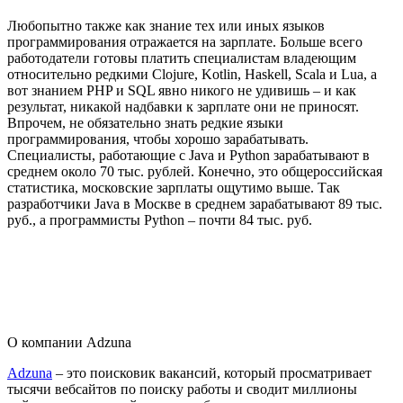
Любопытно также как знание тех или иных языков
программирования отражается на зарплате. Больше всего
работодатели готовы платить специалистам владеющим
относительно редкими Clojure, Kotlin, Haskell, Scala и Lua, а
вот знанием PHP и SQL явно никого не удивишь – и как
результат, никакой надбавки к зарплате они не приносят.
Впрочем, не обязательно знать редкие языки
программирования, чтобы хорошо зарабатывать.
Специалисты, работающие с Java и Python зарабатывают в
среднем около 70 тыс. рублей. Конечно, это общероссийская
статистика, московские зарплаты ощутимо выше. Так
разработчики Java в Москве в среднем зарабатывают 89 тыс.
руб., а программисты Python – почти 84 тыс. руб.
О компании Adzuna
Adzuna
– это поисковик вакансий, который просматривает
тысячи вебсайтов по поиску работы и сводит миллионы