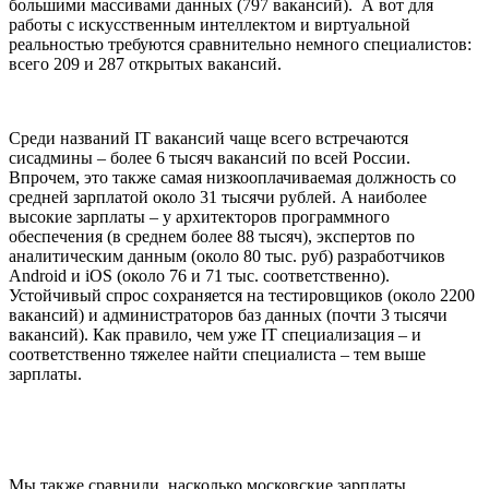
большими массивами данных (797 вакансий). А вот для
работы с искусственным интеллектом и виртуальной
реальностью требуются сравнительно немного специалистов:
всего 209 и 287 открытых вакансий.
Среди названий IT вакансий чаще всего встречаются
сисадмины – более 6 тысяч вакансий по всей России.
Впрочем, это также самая низкооплачиваемая должность со
средней зарплатой около 31 тысячи рублей. А наиболее
высокие зарплаты – у архитекторов программного
обеспечения (в среднем более 88 тысяч), экспертов по
аналитическим данным (около 80 тыс. руб) разработчиков
Android и iOS (около 76 и 71 тыс. соответственно).
Устойчивый спрос сохраняется на тестировщиков (около 2200
вакансий) и администраторов баз данных (почти 3 тысячи
вакансий). Как правило, чем уже IT специализация – и
соответственно тяжелее найти специалиста – тем выше
зарплаты.
Мы также сравнили, насколько московские зарплаты