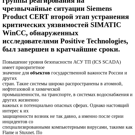
группы реагирования на
чрезвычайные ситуации Siemens
Product CERT второй этап устранения
критических уязвимостей SIMATIC
WinCC, обнаруженных
исследователями Positive Technologies,
был завершен в кратчайшие сроки.
Повышение уровня безопасности АСУ ТП (ICS SCADA)
имеет приоритетное
значение для
объектов
государственной важности России и
других
стран. Такие системы широко распространены в атомной,
нефтегазовой и химической
промышленности, на транспорте, в системах водоснабжения и
других жизненно
важных и потенциально опасных сферах. Однако настоящий
интерес к их
защищенности возник не так давно, а именно после серии
инцидентов со
специализированными компьютерными вирусами, такими как
Flame и Stuxnet. По