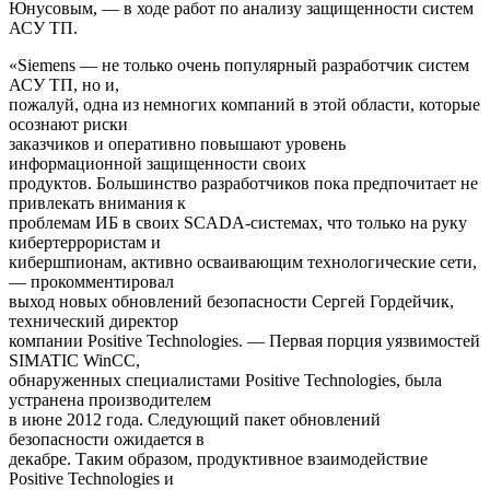
Юнусовым, — в ходе работ по анализу защищенности систем
АСУ ТП.
«Siemens — не только очень популярный разработчик систем
АСУ ТП, но и,
пожалуй, одна из немногих компаний в этой области, которые
осознают риски
заказчиков и оперативно повышают уровень
информационной защищенности своих
продуктов. Большинство разработчиков пока предпочитает не
привлекать внимания к
проблемам ИБ в своих SCADA-системах, что только на руку
кибертеррористам и
кибершпионам, активно осваивающим технологические сети,
— прокомментировал
выход новых обновлений безопасности Сергей Гордейчик,
технический директор
компании Positive Technologies. — Первая порция уязвимостей
SIMATIC WinCC,
обнаруженных специалистами Positive Technologies, была
устранена производителем
в июне 2012 года. Следующий пакет обновлений
безопасности ожидается в
декабре. Таким образом, продуктивное взаимодействие
Positive Technologies и