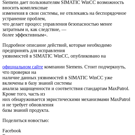
Siemens дает пользователям SIMATIC WinCC возможность
вносить комплексные
изменения в свои системы, не отвлекаясь на беспорядочное
устранение проблем,
что делает процесс управления безопасностью менее
затратным и, как следствие, —
более эффективным».
Подробное описание действий, которые необходимо
предпринять для исправления
уязвимостей в SIMATIC WinCC, опубликовано на
официальном сайте
компании Siemens. Стоит подчеркнуть,
что проверки на
наличие данных уязвимостей в SIMATIC WinCC уже
включены в базу знаний системы
анализа защищенности и соответствия стандартам MaxPatrol.
Кроме того, часть из
них обнаруживается эвристическими механизмами MaxPatrol
и не требует обновления
базы знаний продукта.
Поделиться новостью:
Facebook