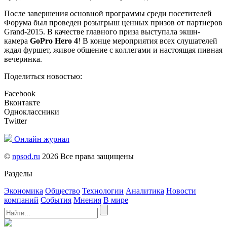
После завершения основной программы среди посетителей
Форума был проведен розыгрыш ценных призов от партнеров
Grand-2015. В качестве главного приза выступала экшн-
камера
GoPro Hero 4
! В конце мероприятия всех слушателей
ждал фуршет, живое общение с коллегами и настоящая пивная
вечеринка.
Поделиться новостью:
Facebook
Вконтакте
Одноклассники
Twitter
Онлайн журнал
©
npsod.ru
2026 Все права защищены
Разделы
Экономика
Общество
Технологии
Аналитика
Новости
компаний
События
Мнения
В мире