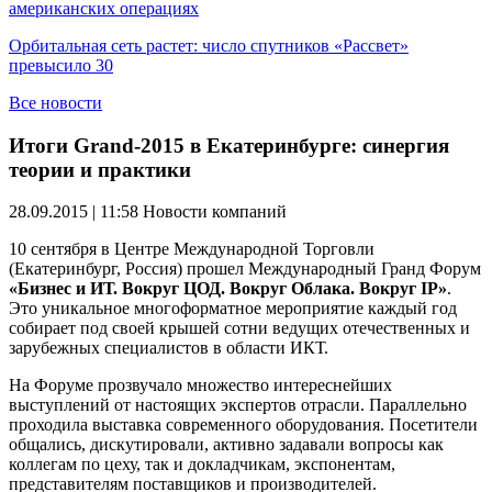
американских операциях
Орбитальная сеть растет: число спутников «Рассвет»
превысило 30
Все новости
Итоги Grand-2015 в Екатеринбурге: синергия
теории и практики
28.09.2015 | 11:58
Новости компаний
10 сентября в Центре Международной Торговли
(Екатеринбург, Россия) прошел Международный Гранд Форум
«Бизнес и ИТ. Вокруг ЦОД. Вокруг Облака. Вокруг IP»
.
Это уникальное многоформатное мероприятие каждый год
собирает под своей крышей сотни ведущих отечественных и
зарубежных специалистов в области ИКТ.
На Форуме прозвучало множество интереснейших
выступлений от настоящих экспертов отрасли. Параллельно
проходила выставка современного оборудования. Посетители
общались, дискутировали, активно задавали вопросы как
коллегам по цеху, так и докладчикам, экспонентам,
представителям поставщиков и производителей.