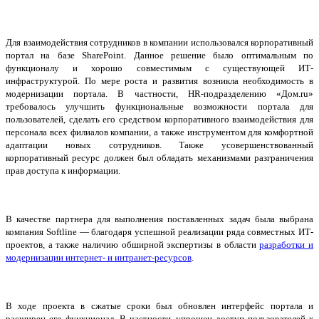
Для взаимодействия сотрудников в компании использовался корпоративный
портал на базе SharePoint. Данное решение было оптимальным по
функционалу и хорошо совместимым с существующей ИТ-
инфраструктурой. По мере роста и развития возникла необходимость в
модернизации портала. В частности, HR-подразделению «Дом.
ru
»
требовалось улучшить функциональные возможности портала для
пользователей, сделать его средством корпоративного взаимодействия для
персонала всех филиалов компании, а также инструментом для комфортной
адаптации новых сотрудников. Также усовершенствованный
корпоративный ресурс должен был обладать механизмами разграничения
прав доступа к информации.
В качестве партнера для выполнения поставленных задач была выбрана
компания Softline — благодаря успешной реализации ряда совместных ИТ-
проектов, а также наличию обширной экспертизы в области
разработки и
модернизации интернет- и интранет-ресурсов
.
В ходе проекта в сжатые сроки был обновлен интерфейс портала и
расширен его функционал. В частности, упрощен доступ пользователей к