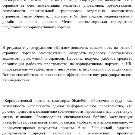
сервисам за счет визуализации элементов управления, предоставлены
возможности произвольной группировки отдельных компонентов
страницы. Таким образом, специалисты
Softline
создали индивидуальный
дизайн на основе решения
Metro
и кастомизировали стандартное
представление корпоративного портала.
В результате у сотрудников «Дом.
ru
» появилась возможность на главной
странице портала самостоятельно создавать подборку необходимых
виджетов, приложений и сервисов. Персонал получил удобное средство
организации рабочего пространства на корпоративном портале, а HR-
подразделение — эффективный инструмент коммуникаций с сотрудниками.
Все это способствовало повышению эффективности внутрикорпоративного
взаимодействия.
«Корпоративный портал на платформе SharePoint обеспечил сотрудникам
возможность использовать единое информационное пространство, что
должно привести к повышению вовлеченности персонала в корпоративную
жизнь компании. Реализованная специалистами
Softline
кастомизация
интерфейса портала значительно повысила удобство его использования», —
прокомментировал результаты проекта Антон Чернявский, директор
департамента продаж сервисных и комплексных проектов