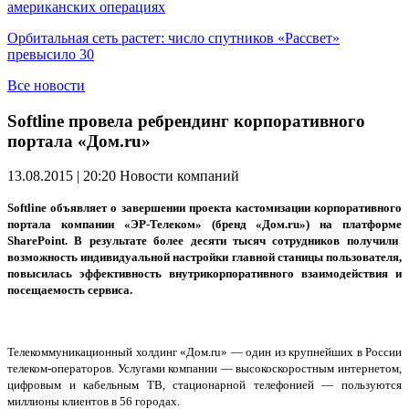
американских операциях
Орбитальная сеть растет: число спутников «Рассвет»
превысило 30
Все новости
Softline провела ребрендинг корпоративного
портала «Дом.ru»
13.08.2015 | 20:20
Новости компаний
Softline объявляет о завершении проекта кастомизации корпоративного
портала компании «ЭР-Телеком» (бренд «Дом.
ru
») на платформе
SharePoint. В результате более десяти тысяч сотрудников получили
возможность индивидуальной настройки главной станицы пользователя,
повысилась эффективность внутрикорпоративного взаимодействия и
посещаемость сервиса.
Телекоммуникационный холдинг «Дом.
ru
» — один из крупнейших в России
телеком-операторов. Услугами компании — высокоскоростным интернетом,
цифровым и кабельным ТВ, стационарной телефонией — пользуются
миллионы клиентов в 56 городах.