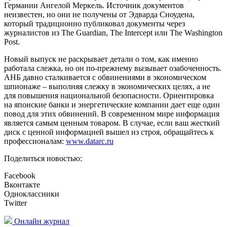
Германии Ангелой Меркель. Источник документов
неизвестен, но они не получены от Эдварда Сноудена,
который традиционно публиковал документы через
журналистов из The Guardian, The Intercept или The Washington
Post.
Новый выпуск не раскрывает детали о том, как именно
работала слежка, но он по-прежнему вызывает озабоченность.
АНБ давно сталкивается с обвинениями в экономическом
шпионаже – выполняя слежку в экономических целях, а не
для повышения национальной безопасности. Ориентировка
на японские банки и энергетические компании дает еще один
повод для этих обвинений. В современном мире информация
является самым ценным товаром. В случае, если ваш жесткий
диск с ценной информацией вышел из строя, обращайтесь к
профессионалам:
www.datarc.ru
Поделиться новостью:
Facebook
Вконтакте
Одноклассники
Twitter
Онлайн журнал