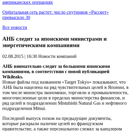
американских операциях
Орбитальная сеть растет: число спутников «Рассвет»
превысило 30
Все новости
АНБ следит за японскими министрами и
энергетическими компаниями
02.08.2015 | 16:30
Новости компаний
АНБ внимательно следит за большими японскими
компаниями, в соответствии с новой публикацией
Wikileaks.
Новые файлы под названием «Target Tokyo» показывают, что
АНБ была нацелена на ряд чувствительных целей в Японии, в
том числе министра экономики, торговли и промышленности,
многочисленные цели в пределах министерства финансов, и
ряд целей в подразделении Mistubishi Natural Gas и нефтяного
подразделения Mitsui.
Последний выпуск похож на предыдущие документы,
которые раскрыли наличие целей во французском
правительстве, а также персональную слежку за канцлером