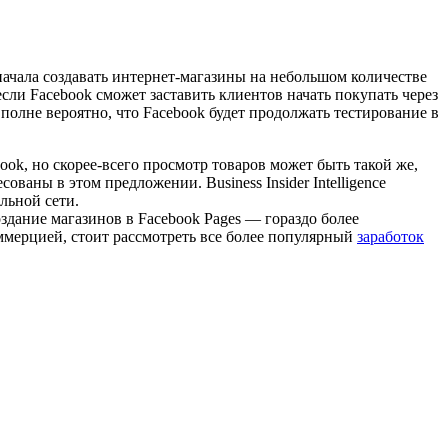
начала создавать интернет-магазины на небольшом количестве
если Facebook сможет заставить клиентов начать покупать через
вполне вероятно, что Facebook будет продолжать тестирование в
ook, но скорее-всего просмотр товаров может быть такой же,
ваны в этом предложении. Business Insider Intelligence
льной сети.
здание магазинов в Facebook Pages — гораздо более
оммерцией, стоит рассмотреть все более популярный
заработок