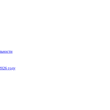
льности
2026 году