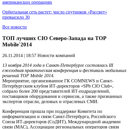
американских операциях
Орбитальная сеть растет: число спутников «Рассвет»
превысило 30
Все новости
ТОП лучших CIO Северо-Запада на TOP
Mobile`2014
26.11.2014 | 18:57
Новости компаний
13 ноября 2014 года в Санкт-Петербурге состоялась III
ежегодная практическая конференция и фестиваль мобильных
решений TOP Mobile 2014.
Мероприятие, организованное ГК COMNEWS и Санкт-
Петербургским клубом ИТ-директоров «SPb CIO Club»,
собрало более 200 представителей ИТ-подразделений,
поставщиков оборудования и сервисов, а также признанных
экспертов отрасли, деловых и отраслевых СМИ.
Конференция прошла при поддержке Комитета по
информатизации и связи Санкт-Петербурга, Российского
Союза ИТ-директоров (СоДИТ), Международной академии
связи (МАС), Ассоциации региональных операторов связи