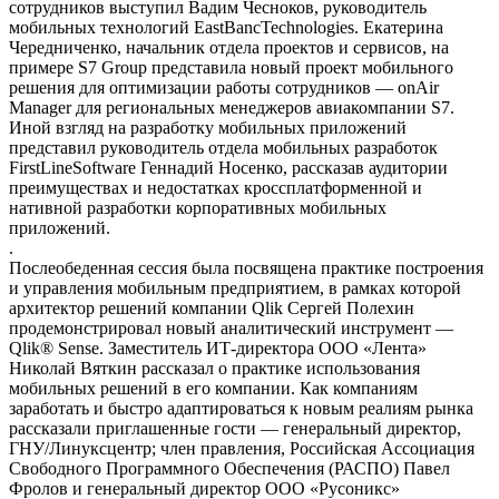
сотрудников выступил Вадим Чесноков, руководитель
мобильных технологий EastBancTechnologies. Екатерина
Чередниченко, начальник отдела проектов и сервисов, на
примере S7 Group представила новый проект мобильного
решения для оптимизации работы сотрудников — onAir
Manager для региональных менеджеров авиакомпании S7.
Иной взгляд на разработку мобильных приложений
представил руководитель отдела мобильных разработок
FirstLineSoftware Геннадий Носенко, рассказав аудитории
преимуществах и недостатках кроссплатформенной и
нативной разработки корпоративных мобильных
приложений.
.
Послеобеденная сессия была посвящена практике построения
и управления мобильным предприятием, в рамках которой
архитектор решений компании Qlik Сергей Полехин
продемонстрировал новый аналитический инструмент —
Qlik® Sense. Заместитель ИТ-директора ООО «Лента»
Николай Вяткин рассказал о практике использования
мобильных решений в его компании. Как компаниям
заработать и быстро адаптироваться к новым реалиям рынка
рассказали приглашенные гости — генеральный директор,
ГНУ/Линуксцентр; член правления, Российская Ассоциация
Свободного Программного Обеспечения (РАСПО) Павел
Фролов и генеральный директор ООО «Русоникс»