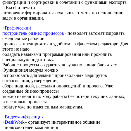
фильтрации и сортировки в сочетании с функциями экспорта
в Excel и печати
позволяют формировать актуальные отчеты по исполнению
задач в организации.
«
Графический
построитель бизнес-процессов
» позволяет автоматизировать
ежедневные рабочие
процессы предприятия в удобном графическом редакторе. Для
этого не надо
обладать навыками программирования или проходить
специальную подготовку.
Рабочие процессы создаются визуально в виде блок-схем.
Функционал модуля можно
использовать для задания произвольных маршрутов
согласования, утверждения,
сбора подписей, рассылки оповещений и прочего. Уже
созданные бизнес-процессы
можно изменять по ходу работы без потери текущих данных,
и все новые процессы
пойдут уже по измененным маршрутам.
Видеоконференция
«
DeskWor
k
» организует интерактивное общение
пользователей компании в