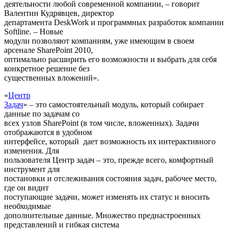
деятельности любой современной компании, – говорит
Валентин Кудрявцев, директор
департамента DeskWork и программных разработок компании
Softline. – Новые
модули позволяют компаниям, уже имеющим в своем
арсенале SharePoint 2010,
оптимально расширить его возможности и выбрать для себя
конкретное решение без
существенных вложений».
«
Центр
Задач
» – это самостоятельный модуль, который собирает
данные по задачам со
всех узлов SharePoint (в том числе, вложенных). Задачи
отображаются в удобном
интерфейсе, который дает возможность их интерактивного
изменения. Для
пользователя Центр задач – это, прежде всего, комфортный
инструмент для
постановки и отслеживания состояния задач, рабочее место,
где он видит
поступающие задачи, может изменять их статус и вносить
необходимые
дополнительные данные. Множество преднастроенных
представлений и гибкая система