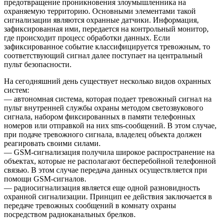
предотвращение проникновения злоумышленника на
охраняемую территорию. Основными элементами такой
сигнализации являются охранные датчики. Информация,
зафиксированная ими, передается на контрольный монитор,
где происходит процесс обработки данных. Если
зафиксированное событие классифицируется тревожным, то
соответствующий сигнал далее поступает на центральный
пульт безопасности.
На сегодняшний день существует несколько видов охранных
систем:
— автономная система, которая подает тревожный сигнал на
пульт внутренней службы охраны методом светозвукового
сигнала, набором фиксированных в памяти телефонных
номеров или отправкой на них sms-сообщений. В этом случае,
при подаче тревожного сигнала, владелец объекта должен
реагировать своими силами.
— GSM-сигнализация получила широкое распространение на
объектах, которые не располагают бесперебойной телефонной
связью. В этом случае передача данных осуществляется при
помощи GSM-сигналов.
— радиосигнализация является еще одной разновидность
охранной сигнализации. Принцип ее действия заключается в
передаче тревожных сообщений в комнату охраны
посредством радиоканальных брелков.