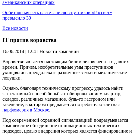
американских операциях
Орбитальная сеть растет: число спутников «Рассвет»
превысило 30
Все новости
IT против воровства
16.06.2014 | 12:41
Новости компаний
Воровство является настоящим бичом человечества с давних
времен. Причем, изобретательные умы преступников
ухищрялись преодолевать различные замки и механические
ловушки.
Однако, благодаря техническому прогрессу, удалось найти
эффективный способ борьбы с обворовыванием квартир,
складов, различных магазинов, будь-то гастроном или
заведение, в котором предлагается потребителю элитная
парфюмерия в Москве
.
Под современной охранной сигнализацией подразумевается
комплексное объединение инновационных технических
подходов, целью внедрения которых является фиксирование и