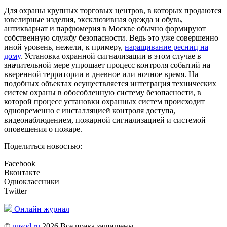
Для охраны крупных торговых центров, в которых продаются
ювелирные изделия, эксклюзивная одежда и обувь,
антиквариат и парфюмерия в Москве обычно формируют
собственную службу безопасности. Ведь это уже совершенно
иной уровень, нежели, к примеру,
наращивание ресниц на
дому
. Установка охранной сигнализации в этом случае в
значительной мере упрощает процесс контроля событий на
вверенной территории в дневное или ночное время. На
подобных объектах осуществляется интеграция технических
систем охраны в обособленную систему безопасности, в
которой процесс установки охранных систем происходит
одновременно с инсталляцией контроля доступа,
видеонаблюдением, пожарной сигнализацией и системой
оповещения о пожаре.
Поделиться новостью:
Facebook
Вконтакте
Одноклассники
Twitter
Онлайн журнал
©
npsod.ru
2026 Все права защищены