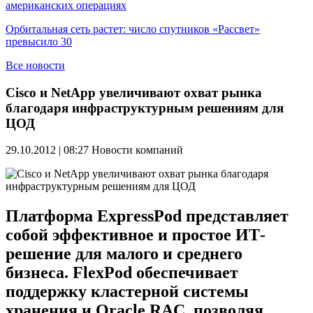
американских операциях
Орбитальная сеть растет: число спутников «Рассвет»
превысило 30
Все новости
Cisco и NetApp увеличивают охват рынка
благодаря инфраструктурным решениям для
ЦОД
29.10.2012 | 08:27
Новости компаний
Платформа ExpressPod представляет
собой эффективное и простое ИТ-
решение для малого и среднего
бизнеса. FlexPod обеспечивает
поддержку кластерной системы
хранения и Oracle RAC, позволяя