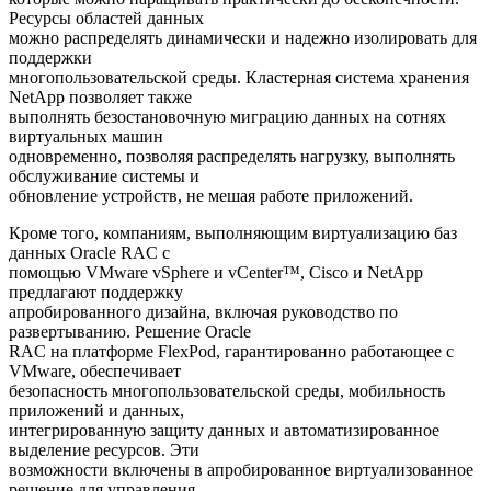
Ресурсы областей данных
можно распределять динамически и надежно изолировать для
поддержки
многопользовательской среды. Кластерная система хранения
NetApp позволяет также
выполнять безостановочную миграцию данных на сотнях
виртуальных машин
одновременно, позволяя распределять нагрузку, выполнять
обслуживание системы и
обновление устройств, не мешая работе приложений.
Кроме того, компаниям, выполняющим виртуализацию баз
данных Oracle RAC с
помощью VMware vSphere и vCenter™, Cisco и NetApp
предлагают поддержку
апробированного дизайна, включая руководство по
развертыванию. Решение Oracle
RAC на платформе FlexPod, гарантированно работающее с
VMware, обеспечивает
безопасность многопользовательской среды, мобильность
приложений и данных,
интегрированную защиту данных и автоматизированное
выделение ресурсов. Эти
возможности включены в апробированное виртуализованное
решение для управления