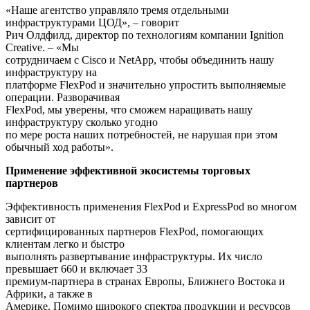
«Наше агентство управляло тремя отдельными
инфраструктурами ЦОД», – говорит
Рич Олдфилд, директор по технологиям компании Ignition
Creative. – «Мы
сотрудничаем с Cisco и NetApp, чтобы объединить нашу
инфраструктуру на
платформе FlexPod и значительно упростить выполняемые
операции. Разворачивая
FlexPod, мы уверены, что сможем наращивать нашу
инфраструктуру сколько угодно
по мере роста наших потребностей, не нарушая при этом
обычный ход работы».
Применение эффективной экосистемы торговых
партнеров
Эффективность применения FlexPod и ExpressPod во многом
зависит от
сертифицированных партнеров FlexPod, помогающих
клиентам легко и быстро
выполнять развертывание инфраструктуры. Их число
превышает 660 и включает 33
премиум-партнера в странах Европы, Ближнего Востока и
Африки, а также в
Америке. Помимо широкого спектра продукции и ресурсов