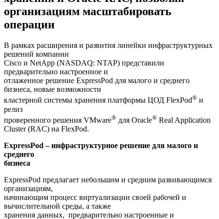
организациям масштабировать
операции
В рамках расширения и развития линейки инфраструктурных
решений компании
Cisco и NetApp (NASDAQ: NTAP) представили
предварительно настроенное и
отлаженное решение ExpressPod для малого и среднего
бизнеса, новые возможности
®
кластерной системы хранения платформы ЦОД FlexPod
и
релиз
®
®
проверенного решения VMware
для Oracle
Real Application
Cluster (RAC) на FlexPod.
ExpressPod
– инфраструктурное решение для малого и
среднего
бизнеса
ExpressPod предлагает небольшим и средним развивающимся
организациям,
начинающим процесс виртуализации своей рабочей и
вычислительной среды, а также
хранения данных, предварительно настроенные и