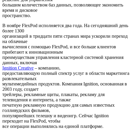
большим количеством баз данных, позволяющее экономить
время и дисковое
пространство.
В ноябре FlexPod исполняется два года. На сегодняшний день
более 1300
организаций в тридцати пяти странах мира ускорили переход
на облачные
вычисления с помощью FlexPod, и все больше клиентов
прибегают к инновационным
преимуществам управления кластерной системой хранения
данных, включая
Ignition Creative
– компанию,
предоставляющую полный спектр услуг в области маркетинга
развлекательных
мультимедийных продуктов. Компания Ignition, основанная в
2003 году, создает
трейлеры, рекламные щиты, плакаты, рекламу для
телевидения и интернета, а также
печатную рекламную продукцию для самых известных
голливудских фильмов,
популярнейших телешоу и видеоигр. Сейчас Ignition
переходит на FlexPod, чтобы
все операции выполнялись на единой платформе.