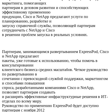
маркетинга, помогающих
партнерам в деловом развитии и способствующих
эффективному применению
продукции, Cisco и NetApp предлагают услуги по
планированию, разработке и
запуску справочной службы, позволяющей партнерам
сотрудничать с NetApp и Cisco
в решении проблем запуска в реальных условиях.
Партнерам, занимающимся развертыванием ExpressPod, Cisco
и NetApp предлагают
пакеты, уже готовые к использованию, чтобы помочь в
консультировании
клиентского бизнеса средних масштабов. Четкое руководство
по развертыванию в
сочетании с превосходной службой поддержки, маркетингом
и способами повышения
спроса, разработанными компаниями Cisco и NetApp,
позволяет партнерам создавать
и расширять эффективные инфраструктурные решения в ИТ-
отделах по всему миру.
Руководство по применению ExpressPod будет доступно
партнерам с ноября 2012