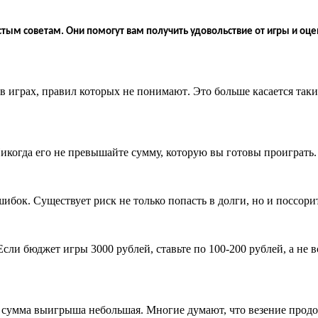
стым советам. Они помогут вам получить удовольствие от игры и оцен
 в играх, правил которых не понимают
.
Это больше касается таки
икогда его не превышайте сумму, которую вы готовы проиграть
.
ошибок
.
Существует риск не только попасть в долги, но и поссор
Если бюджет игры 3000 рублей, ставьте по 100-200 рублей
,
а не 
 сумма выигрыша небольшая
.
Многие думают, что везение продо