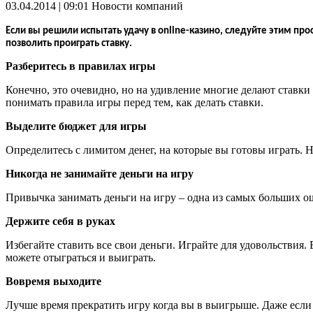
03.04.2014 | 09:01
Новости компаний
Если вы решили испытать удачу в online-казино, следуйте этим про
позволить проиграть ставку.
Разберитесь в правилах игры
Конечно, это очевидно, но на удивление многие делают ставки
понимать правила игры перед тем, как делать ставки
.
Выделите бюджет для игры
Определитесь с лимитом денег, на которые вы готовы играть
.
Н
Никогда не занимайте деньги на игру
Привычка занимать деньги на игру – одна из самых больших 
Держите себя в руках
Избегайте ставить все свои деньги
.
Играйте для удовольствия
.
можете отыграться и выиграть
.
Вовремя выходите
Лучше время прекратить игру когда вы в выигрыше.
Даже если