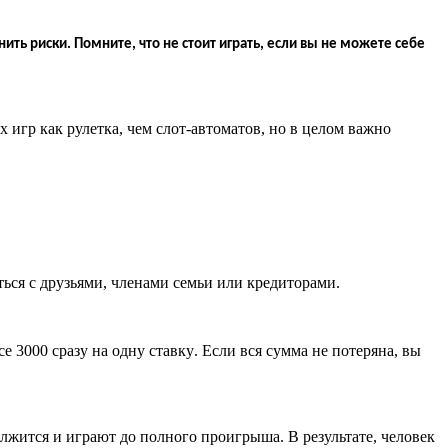
ить риски. Помните, что не стоит играть, если вы не можете себе
х игр как рулетка, чем слот-автоматов
,
но в целом важно
иться с друзьями, членами семьи или кредиторами
.
все 3000 сразу на одну ставку
.
Если вся сумма не потеряна, вы
лжится и играют до полного проигрыша. В результате, человек