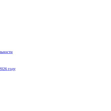
льности
2026 году