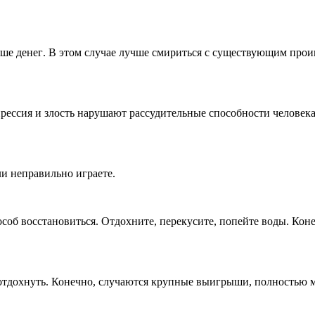
ьше денег
.
В этом случае лучше смириться с существующим прои
рессия и злость нарушают рассудительные способности человека
ли неправильно играете
.
соб восстановиться
.
Отдохните, перекусите, попейте воды
.
Коне
 отдохнуть. Конечно, случаются крупные выигрыши, полностью м