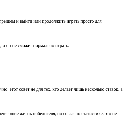
грышем и выйти или продолжить играть просто для
, и он не сможет нормально играть
.
чно, этот совет не для тех, кто делает лишь несколько ставок, а
еняющие жизнь победителя, но согласно статистике, это не