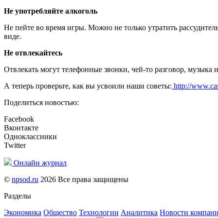
Не употребляйте алкоголь
Не пейте во время игры.
Можно не только утратить рассудитель
виде
.
Не отвлекайтесь
Отвлекать могут телефонные звонки, чей-то разговор, музыка и 
А теперь проверьте, как вы усвоили наши советы:
http://www.ca
Поделиться новостью:
Facebook
Вконтакте
Одноклассники
Twitter
Онлайн журнал
©
npsod.ru
2026 Все права защищены
Разделы
Экономика
Общество
Технологии
Аналитика
Новости компан