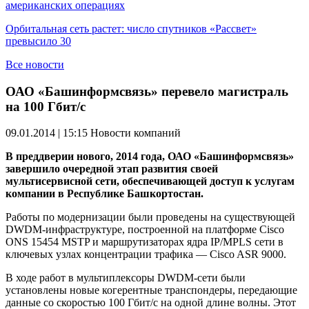
американских операциях
Орбитальная сеть растет: число спутников «Рассвет»
превысило 30
Все новости
ОАО «Башинформсвязь» перевело магистраль
на 100 Гбит/с
09.01.2014 | 15:15
Новости компаний
В преддверии нового, 2014 года, ОАО «Башинформсвязь»
завершило очередной этап развития своей
мультисервисной сети, обеспечивающей доступ к услугам
компании в Республике Башкортостан.
Работы по модернизации были проведены на существующей
DWDM-инфраструктуре, построенной на платформе Cisco
ONS 15454 MSTP и маршрутизаторах ядра IP/MPLS сети в
ключевых узлах концентрации трафика — Cisco ASR 9000.
В ходе работ в мультиплексоры DWDM-сети были
установлены новые когерентные транспондеры, передающие
данные со скоростью 100 Гбит/с на одной длине волны. Этот