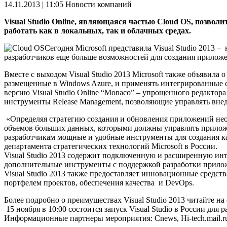
14.11.2013 | 11:05
Новости компаний
Visual Studio Online, являющаяся частью Cloud OS, позвол
работать как в локальных, так и облачных средах.
Сегодня Microsoft представила Visual Studio 2013
разработчиков еще больше возможностей для создания приложе
Вместе с выходом Visual Studio 2013 Microsoft также объявила 
размещенные в Windows Azure, и применять интегрированные
версию Visual Studio Online “Monaco” – упрощенного редактора к
инструменты Release Management, позволяющие управлять внед
«Определяя стратегию создания и обновления приложений необ
объемов больших данных, которыми должны управлять приложени
разработчикам мощные и удобные инструменты для создания ка
департамента стратегических технологий Microsoft в России.
Visual Studio 2013 содержит подключенную и расширенную ин
дополнительные инструменты с поддержкой разработки приложе
Visual Studio 2013 также предоставляет инновационные средс
портфелем проектов, обеспечения качества и DevOps.
Более подробно о преимуществах Visual Studio 2013 читайте на са
15 ноября в 10:00 состоится запуск Visual Studio в России для 
Информационные партнеры мероприятия: Cnews, Hi-tech.mail.ru,