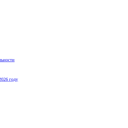
льности
2026 году