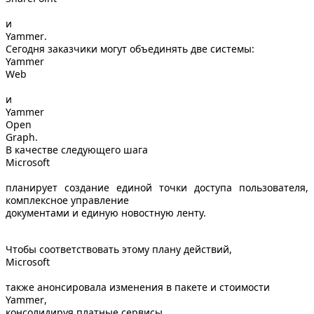
и
Yammer
.
Сегодня заказчики могут объединять две системы:
Yammer
Web
и
Yammer
Open
Graph
.
В качестве следующего шага
Microsoft
планирует создание единой точки доступа пользователя,
комплексное управление
документами и единую новостную ленту.
Чтобы соответствовать этому плану действий,
Microsoft
также анонсировала изменения в пакете и стоимости
Yammer
,
консолидируя платные сервисы