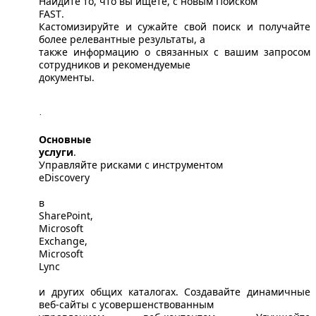
Найдите то, что вы ищете, с новым Поиском
FAST
.
Кастомизируйте и сужайте свой поиск и получайте
более релевантные результаты, а
также информацию о связанных с вашим запросом
сотрудников и рекомендуемые
документы.
·
Основные
услуги
.
Управляйте рисками с инструментом
eDiscovery
в
SharePoint
,
Microsoft
Exchange
,
Microsoft
Lync
и других общих каталогах. Создавайте динамичные
веб-сайты с усовершенствованным