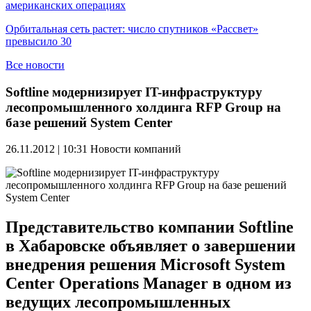
американских операциях
Орбитальная сеть растет: число спутников «Рассвет»
превысило 30
Все новости
Softline модернизирует IT-инфраструктуру
лесопромышленного холдинга RFP Group на
базе решений System Center
26.11.2012 | 10:31
Новости компаний
Представительство компании Softline
в Хабаровске объявляет о завершении
внедрения решения Microsoft System
Center Operations Manager в одном из
ведущих лесопромышленных