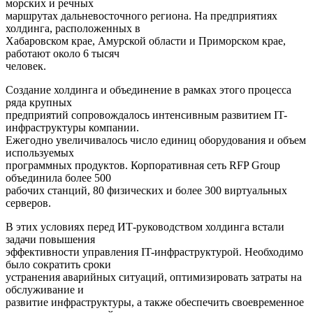
морских и речных
маршрутах дальневосточного региона. На предприятиях
холдинга, расположенных в
Хабаровском крае, Амурской области и Приморском крае,
работают около 6 тысяч
человек.
Создание холдинга и объединение в рамках этого процесса
ряда крупных
предприятий сопровождалось интенсивным развитием IT-
инфраструктуры компании.
Ежегодно увеличивалось число единиц оборудования и объем
используемых
программных продуктов. Корпоративная сеть RFP Group
объединила более 500
рабочих станций, 80 физических и более 300 виртуальных
серверов.
В этих условиях перед ИТ-руководством холдинга встали
задачи повышения
эффективности управления IT-инфраструктурой. Необходимо
было сократить сроки
устранения аварийных ситуаций, оптимизировать затраты на
обслуживание и
развитие инфраструктуры, а также обеспечить своевременное