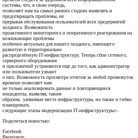
системы, что, в свою очередь,
позволяет нам на самых ранних стадиях выявлять и
предотвращать проблемы, не
прерывая обслуживания пользователей всех предприятий
холдинга. Возможность
проактивного мониторинга и оперативного реагирования на
возникающие проблемы
особенно актуальна для нашего холдинга, имеющего
развитую и территориально
распределённую IT-инфраструктуру. Теперь сбои сетевого,
серверного оборудования
и приложений устраняются еще до того, как администратор
или пользователи узнают
о них. Возможность просмотра отчетов за любой промежуток
времени позволяет нам
не только анализировать данные и повторяющиеся
инциденты, выявляя, таким
образом, уязвимые места инфраструктуры, но также и гибко
планировать
следующие этапы модернизации IT-инфраструктуры».
Поделиться новостью:
Facebook
Вконтакте