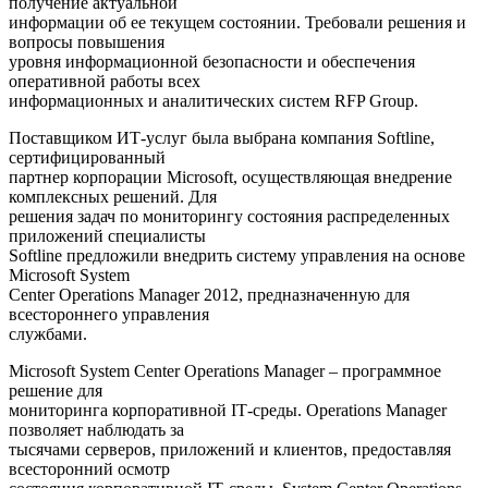
получение актуальной
информации об ее текущем состоянии. Требовали решения и
вопросы повышения
уровня информационной безопасности и обеспечения
оперативной работы всех
информационных и аналитических систем RFP Group.
Поставщиком ИТ-услуг была выбрана компания Softline,
сертифицированный
партнер корпорации Microsoft, осуществляющая внедрение
комплексных решений. Для
решения задач по мониторингу состояния распределенных
приложений специалисты
Softline предложили внедрить систему управления на основе
Microsoft System
Center Operations Manager 2012, предназначенную для
всестороннего управления
службами.
Microsoft System Center Operations Manager – программное
решение для
мониторинга корпоративной IТ-среды. Operations Manager
позволяет наблюдать за
тысячами серверов, приложений и клиентов, предоставляя
всесторонний осмотр