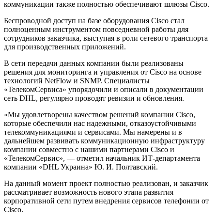
коммуникации также полностью обеспечивают шлюзы Cisco.
Беспроводной доступ на базе оборудования Cisco стал
полноценным инструментом повседневной работы для
сотрудников заказчика, выступая в роли сетевого транспорта
для производственных приложений.
В сети передачи данных компании были реализованы
решения для мониторинга и управления от Cisco на основе
технологий NetFlow и SNMP. Специалисты
«ТелекомСервиса» упорядочили и описали в документации
сеть DHL, регулярно проводят ревизии и обновления.
«Мы удовлетворены качеством решений компании Cisco,
которые обеспечили нас надежными, отказоустойчивыми
телекоммуникациями и сервисами. Мы намерены и в
дальнейшем развивать коммуникационную инфраструктуру
компании совместно с нашими партнерами Cisco и
«ТелекомСервис», — отметил начальник ИТ-департамента
компании «DHL Украина» Ю. И. Полтавский.
На данный момент проект полностью реализован, и заказчик
рассматривает возможность нового этапа развития
корпоративной сети путем внедрения сервисов телефонии от
Cisco.