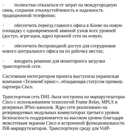
· полностью отказаться от затрат на междугородную
связь, сохранив отказоустойчивость и надежность
традиционной телефонии;
· обеспечить переезд главного офиса в Киеве на новую
площадку с одновременной заменой узлов всех уровней
(доступ, агрегация, ядро) прежней сети на новую;
· обеспечить беспроводной доступ для сотрудников
нового центрального офиса на их рабочих местах;
· внедрить решение для мониторинга загрузки
транспортной сети.
Системным интегратором проекта выступила украинская
компания «ТелекомСервис», обладающая статусом премьер-
партнера Cisco.
Транспортная сеть DHL была построена на маршрутизаторах
Cisco с использованием технологий Frame Relay, MPLS и
резервных IPSec-каналов. Ядро сети реализовано на
резервируемых модульных коммутаторах третьего уровня.
Безопасность поддерживается на высоком уровне благодаря
межсетевым экранам Cisco и встроенной функциональности
ISR-маршрутизаторов. Транспортную среду для VoIP-