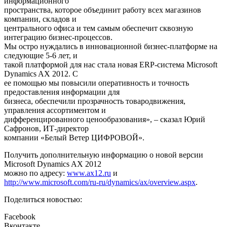
информационного
пространства, которое объединит работу всех магазинов
компании, складов и
центрального офиса и тем самым обеспечит сквозную
интеграцию бизнес-процессов.
Мы остро нуждались в инновационной бизнес-платформе на
следующие 5-6 лет, и
такой платформой для нас стала новая ERP-система Microsoft
Dynamics AX 2012. С
ее помощью мы повысили оперативность и точность
предоставления информации для
бизнеса, обеспечили прозрачность товародвижения,
управления ассортиментом и
дифференцированного ценообразования», – сказал Юрий
Сафронов, ИТ-директор
компании «Белый Ветер ЦИФРОВОЙ».
Получить дополнительную информацию о новой версии
Microsoft Dynamics AX 2012
можно по адресу:
www.ax12.ru
и
http://www.microsoft.com/ru-ru/dynamics/ax/overview.aspx
.
Поделиться новостью:
Facebook
Вконтакте