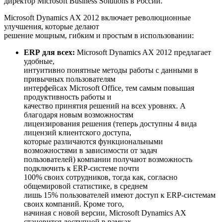
директор Microsoft Business Solutions в России.
Microsoft Dynamics AX 2012 включает революционные
улучшения, которые делают
решение мощным, гибким и простым в использовании:
ERP
для всех:
Microsoft Dynamics AX 2012 предлагает
удобные,
интуитивно понятные методы работы с данными в
привычных пользователям
интерфейсах Microsoft Office, тем самым повышая
продуктивность работы и
качество принятия решений на всех уровнях. А
благодаря новым возможностям
лицензирования решения (теперь доступны 4 вида
лицензий клиентского доступа,
которые различаются функциональными
возможностями в зависимости от задач
пользователей) компании получают возможность
подключить к ERP-системе почти
100% своих сотрудников, тогда как, согласно
общемировой статистике, в среднем
лишь 15% пользователей имеют доступ к ERP-системам
своих компаний. Кроме того,
начиная с новой версии, Microsoft Dynamics AX
становится доступной в рамках