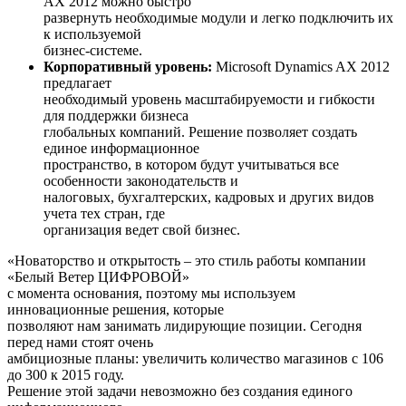
AX 2012 можно быстро
развернуть необходимые модули и легко подключить их
к используемой
бизнес-системе.
Корпоративный уровень:
Microsoft Dynamics AX 2012
предлагает
необходимый уровень масштабируемости и гибкости
для поддержки бизнеса
глобальных компаний. Решение позволяет создать
единое информационное
пространство, в котором будут учитываться все
особенности законодательств и
налоговых, бухгалтерских, кадровых и других видов
учета тех стран, где
организация ведет свой бизнес.
«Новаторство и открытость – это стиль работы компании
«Белый Ветер ЦИФРОВОЙ»
с момента основания, поэтому мы используем
инновационные решения, которые
позволяют нам занимать лидирующие позиции. Сегодня
перед нами стоят очень
амбициозные планы: увеличить количество магазинов с 106
до 300 к 2015 году.
Решение этой задачи невозможно без создания единого