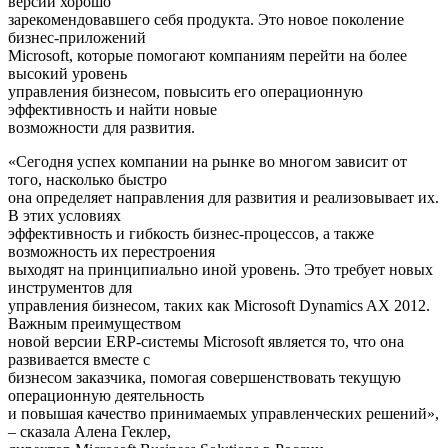
версии хорошо
зарекомендовавшего себя продукта. Это новое поколение
бизнес-приложений
Microsoft, которые помогают компаниям перейти на более
высокий уровень
управления бизнесом, повысить его операционную
эффективность и найти новые
возможности для развития.
«Сегодня успех компании на рынке во многом зависит от
того, насколько быстро
она определяет направления для развития и реализовывает их.
В этих условиях
эффективность и гибкость бизнес-процессов, а также
возможность их перестроения
выходят на принципиально иной уровень. Это требует новых
инструментов для
управления бизнесом, таких как Microsoft Dynamics AX 2012.
Важным преимуществом
новой версии ERP-системы Microsoft является то, что она
развивается вместе с
бизнесом заказчика, помогая совершенствовать текущую
операционную деятельность
и повышая качество принимаемых управленческих решений»,
– сказала Алена Геклер,