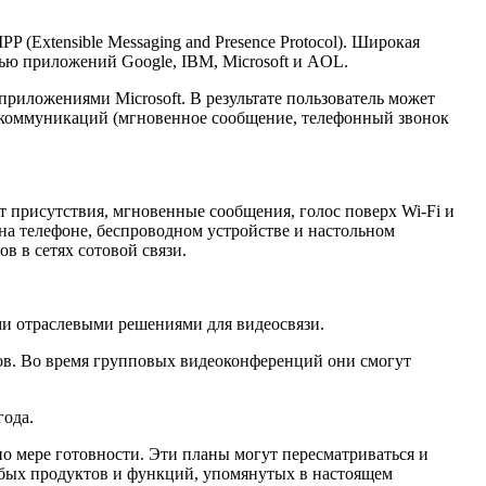
xtensible Messaging and Presence Protocol). Широкая
ью приложений Google, IBM, Microsoft и AOL.
ложениями Microsoft. В результате пользователь может
 коммуникаций (мгновенное сообщение, телефонный звонок
рисутствия, мгновенные сообщения, голос поверх Wi-Fi и
на телефоне, беспроводном устройстве и настольном
в в сетях сотовой связи.
и отраслевыми решениями для видеосвязи.
 Во время групповых видеоконференций они смогут
ода.
мере готовности. Эти планы могут пересматриваться и
любых продуктов и функций, упомянутых в настоящем