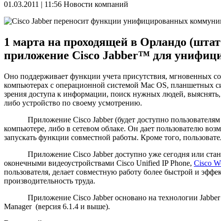
01.03.2011 | 11:56
Новости компаний
1 марта на проходящей в Орландо (штат
приложение Cisco Jabber™ для унифи
Оно поддерживает функции учета присутствия, мгновенных со
компьютерах с операционной системой Mac OS, планшетных сис
зрения доступа к информации, поиск нужных людей, выяснять, д
либо устройство по своему усмотрению.
Приложение Cisco Jabber (будет доступно пользователям Ma
компьютере, либо в сетевом облаке. Он дает пользователю воз
запускать функции совместной работы. Кроме того, пользовате
Приложение Cisco Jabber доступно уже сегодня или станет до
оконечными видеоустройствами Cisco Unified IP Phone,
Cisco W
пользователя, делает совместную работу более быстрой и эфф
производительность труда.
Приложение Cisco Jabber основано на технологии Jabber Inc.
Manager (версия 6.1.4 и выше).