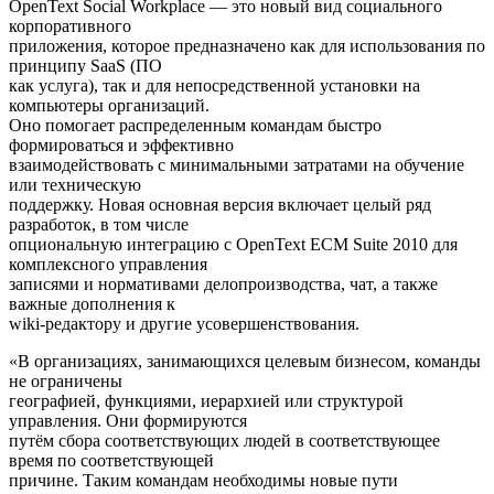
OpenText Social Workplace — это новый вид социального
корпоративного
приложения, которое предназначено как для использования по
принципу SaaS (ПО
как услуга), так и для непосредственной установки на
компьютеры организаций.
Оно помогает распределенным командам быстро
формироваться и эффективно
взаимодействовать с минимальными затратами на обучение
или техническую
поддержку. Новая основная версия включает целый ряд
разработок, в том числе
опциональную интеграцию с OpenText ECM Suite 2010 для
комплексного управления
записями и нормативами делопроизводства, чат, а также
важные дополнения к
wiki-редактору и другие усовершенствования.
«В организациях, занимающихся целевым бизнесом, команды
не ограничены
географией, функциями, иерархией или структурой
управления. Они формируются
путём сбора соответствующих людей в соответствующее
время по соответствующей
причине. Таким командам необходимы новые пути