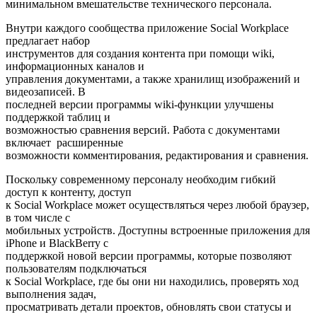
минимальном вмешательстве технического персонала.
Внутри каждого сообщества приложение Social Workplace
предлагает набор
инструментов для создания контента при помощи wiki,
информационных каналов и
управления документами, а также хранилищ изображений и
видеозаписей. В
последней версии программы wiki-функции улучшены
поддержкой таблиц и
возможностью сравнения версий. Работа с документами
включает расширенные
возможности комментирования, редактирования и сравнения.
Поскольку современному персоналу необходим гибкий
доступ к контенту, доступ
к Social Workplace может осуществляться через любой браузер,
в том числе с
мобильных устройств. Доступны встроенные приложения для
iPhone и BlackBerry с
поддержкой новой версии программы, которые позволяют
пользователям подключаться
к Social Workplace, где бы они ни находились, проверять ход
выполнения задач,
просматривать детали проектов, обновлять свои статусы и