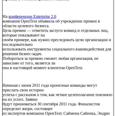
На
конференции Enterprise 2.0
компания OpenText объявила об учреждении премии в
области целевого бизнеса.
Цель премии — отметить заслуги команд и отдельных лиц,
которые показывают на
своём примере, как нужно преследовать цели организации и
последовательно
использовать инструменты социального взаимодействия для
решения бизнес-задач.
Побороться за премию сможет любая организация, не
зависимо от того, является ли
она в настоящий момент клиентом OpenText.
Начиная с июня 2011 года проектные команды могут
прислать свои истории
успеха с рассказом о том, как четкое целеполагание повлияло
на их успех. Заявки
будут приниматься 30 сентября 2011 года. Финалистов
определит жюри, состоящее
из экспертов компании OpenText: Саймона Сайнека, Эндрю