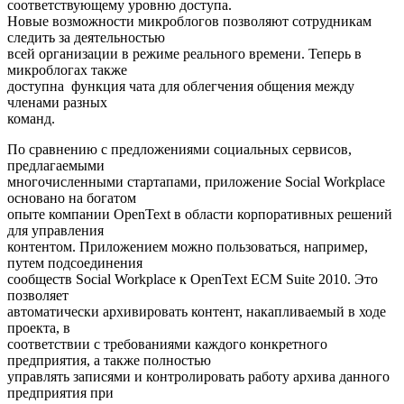
соответствующему уровню доступа.
Новые возможности микроблогов позволяют сотрудникам
следить за деятельностью
всей организации в режиме реального времени. Теперь в
микроблогах также
доступна функция чата для облегчения общения между
членами разных
команд.
По сравнению с предложениями социальных сервисов,
предлагаемыми
многочисленными стартапами, приложение Social Workplace
основано на богатом
опыте компании OpenText в области корпоративных решений
для управления
контентом. Приложением можно пользоваться, например,
путем подсоединения
сообществ Social Workplace к OpenText ECM Suite 2010. Это
позволяет
автоматически архивировать контент, накапливаемый в ходе
проекта, в
соответствии с требованиями каждого конкретного
предприятия, а также полностью
управлять записями и контролировать работу архива данного
предприятия при