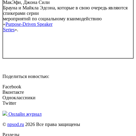
МакЭфи, Джона Сили
Брауна и Майкла Эдсона, которые в свою очередь являются
спикерами серии
мероприятий по социальному взаимодействию
«
Purpose-Driven Speaker
Series
».
Поделиться новостью:
Facebook
Вконтакте
Одноклассники
Twitter
Онлайн журнал
©
npsod.ru
2026 Все права защищены
Разделы