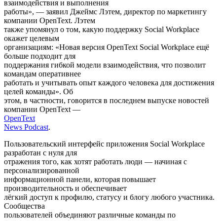
взаимодействия и выполнения
работы», — заявил Джеймс Лэтем, директор по маркетингу
компании OpenText. Лэтем
также упомянул о том, какую поддержку Social Workplace
окажет целевым
организациям: «Новая версия OpenText Social Workplace ещё
больше подходит для
поддержания гибкой модели взаимодействия, что позволит
командам оперативнее
работать и учитывать опыт каждого человека для достижения
целей команды». Об
этом, в частности, говорится в последнем выпуске новостей
компании OpenText —
OpenText
News Podcast
.
Пользовательский интерфейс приложения Social Workplace
разработан с нуля для
отражения того, как хотят работать люди — начиная с
персонализированной
информационной панели, которая повышает
производительность и обеспечивает
лёгкий доступ к профилю, статусу и блогу любого участника.
Сообщества
пользователей объединяют различные команды по