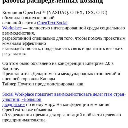
работы распределенных команд
Компания OpenText™ (NASDAQ: OTEX, TSX: OTC)
объявила о выпуске новой
основной версии
OpenText Social
Workplace
— полностью интегрированной среды социального
взаимодействия,
разработанной специально для того, чтобы помочь проектным
командам эффективно
взаимодействовать, поддерживать связь и достигать высоких
результатов.
Об этом было объявлено на конференции Enterprise 2.0 в
Бостоне.
Представитель Департамента международных отношений и
внешней торговли Канады
Тайлер Ноултон продемонстрировал, как
Social Workplace помогает взаимодействовать делегатам стран-
участниц «Большой
двадцатки»
по всему миру. На конференции компания
OpenText также объявила
об учреждении премии для организаций в области целевого
предпринимательства.