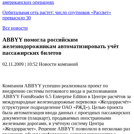
американских операциях
Орбитальная сеть растет: число спутников «Рассвет»
превысило 30
Все новости
ABBYY помогла российским
железнодорожникам автоматизировать учёт
пассажирских билетов
02.11.2009 | 10:52
Новости компаний
Компания ABBYY успешно реализовала проект по
внедрению системы потокового ввода и распознавания
ABBYY FormReader 6.5 Enterprise Edition в Центре расчётов за
международные железнодорожные перевозки «Желдоррасчёт»
(структурное подразделение ОАО «РЖД»). Целью проекта
была автоматизация ввода данных с проездных пассажирских
документов (плацкарт), продаваемых иностранными
железными дорогами, в учётную систему Центра
«Желдоррасчет». Решение ABBYY позволило в несколько раз