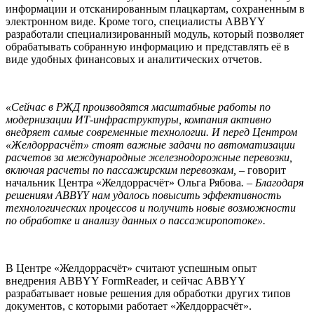
информации и отсканированным плацкартам, сохраненным в
электронном виде. Кроме того, специалисты ABBYY
разработали специализированный модуль, который позволяет
обрабатывать собранную информацию и представлять её в
виде удобных финансовых и аналитических отчетов.
«Сейчас в РЖД производятся масштабные работы по
модернизации ИТ-инфраструктуры, компания активно
внедряет самые современные технологии. И перед Центром
«Желдоррасчёт» стоят важные задачи по автоматизации
расчетов за международные железнодорожные перевозки,
включая расчеты по пассажирским перевозкам,
– говорит
начальник Центра «Желдоррасчёт» Ольга Рябова
.
–
Благодаря
решениям ABBYY нам удалось повысить эффективность
технологических процессов и получить новые возможности
по обработке и анализу данных о пассажиропотоке».
В Центре «Желдоррасчёт» считают успешным опыт
внедрения ABBYY FormReader, и сейчас ABBYY
разрабатывает новые решения для обработки других типов
документов, с которыми работает «Желдоррасчёт».