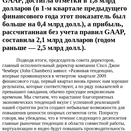
GAAP, достигла отметки в 1,8 млрд
долларов (в 1-м квартале предыдущего
финансового года этот показатель был
больше на 0,4 млрд долл.), а прибыль,
рассчитанная без учета правил GAAP,
составила 2,1 млрд долларов (годом
раньше — 2,5 млрд долл.).
Подводя итоги, председатель совета директоров,
главный исполнительный директор компании Cisco Джон
Чемберс (John Chambers) заявил: «Развивая тенденцию,
впервые проявившуюся в четвертом квартале 2009
финансового года, первый квартал вновь принес нам хорошие
результаты, которые соответствуют, а по ряду показателей и
превышают ожидания, обычно присущие некризисным
временам. Мы считаем, что нарастание благоприятных
экономических тенденций вкупе с успешной реализацией
нашей стратегии роста создают небывалые возможности для
повышения ценности опорных сегментов сети. Попросту
говоря, мы убеждены, что в течение следующего десятилетия
главные рыночные тенденции в области совместной работы,
виртуализации и видео будут повышать производительность