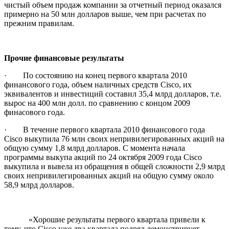
чистый объем продаж компании за отчетный период оказался
примерно на 50 млн долларов выше, чем при расчетах по
прежним правилам.
Прочие финансовые результаты
· По состоянию на конец первого квартала 2010
финансового года, объем наличных средств Cisco, их
эквивалентов и инвестиций составил 35,4 млрд долларов, т.е.
вырос на 400 млн долл. по сравнению с концом 2009
финасового года.
· В течение первого квартала 2010 финансового года
Cisco выкупила 76 млн своих непривилегированных акций на
общую сумму 1,8 млрд долларов. С момента начала
программы выкупа акций по 24 октября 2009 года Cisco
выкупила и вывела из обращения в общей сложности 2,9 млрд
своих непривилегированных акций на общую сумму около
58,9 млрд долларов.
«Хорошие результаты первого квартала привели к
тому, что Cisco уже два квартала подряд демонстрирует