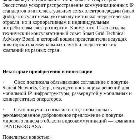
Экосистема ускорит распространение коммуникационных IP-
стандартов в интеллектуальных сетях электропередачи (smart
grids), что сулит немалую выгоду не только энергетической
отрасли, но и корпоративным и индивидуальным
потребителям электроэнергии. Кроме того, Cisco создала
технический консультативный совет Smart Grid Technical
Advisory Board, в который вошли представители ведущих
новаторских коммунальных служб и энергетических
компаний из разных стран.
Некоторые приобретения и инвестиции
· Cisco подписала обязывающее соглашение о покупке
Starent Networks, Corp., ведущего поставщика решений для
мобильной IP-инфраструктуры, развернутой у мобильных и
конвергентных операторов.
· Cisco получила согласие на то, чтобы сделать
рекомендованное добровольное предложение о покупке
мирового лидера в области видеокоммуникаций — компании
TANDBERG ASA.
Поделиться новостью: