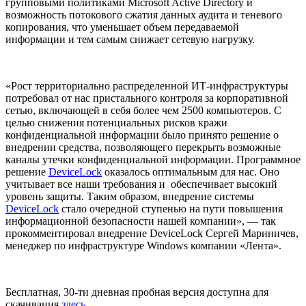
групповыми политиками Microsoft Active Directory и
возможность потокового сжатия данных аудита и теневого
копирования, что уменьшает объем передаваемой
информации и тем самым снижает сетевую нагрузку.
«Рост территориально распределенной ИТ-инфраструктуры
потребовал от нас пристального контроля за корпоративной
сетью, включающей в себя более чем 2500 компьютеров. С
целью снижения потенциальных рисков кражи
конфиденциальной информации было принято решение о
внедрении средства, позволяющего перекрыть возможные
каналы утечки конфиденциальной информации. Программное
решение
DeviceLock
оказалось оптимальным для нас. Оно
учитывает все наши требования и обеспечивает высокий
уровень защиты. Таким образом, внедрение системы
DeviceLock
стало очередной ступенью на пути повышения
информационной безопасности нашей компании», — так
прокомментировал внедрение DeviceLock Сергей Мариничев,
менеджер по инфраструктуре Windows компании «Лента».
Бесплатная, 30-ти дневная пробная версия доступна для
скачивания
здесь