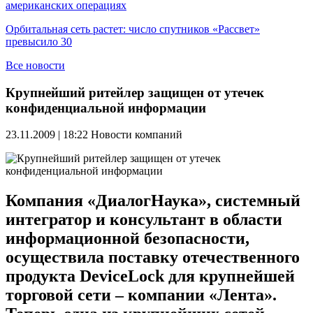
американских операциях
Орбитальная сеть растет: число спутников «Рассвет»
превысило 30
Все новости
Крупнейший ритейлер защищен от утечек
конфиденциальной информации
23.11.2009 | 18:22
Новости компаний
Компания «ДиалогНаука», системный
интегратор и консультант в области
информационной безопасности,
осуществила поставку отечественного
продукта DeviceLock для крупнейшей
торговой сети – компании «Лента».