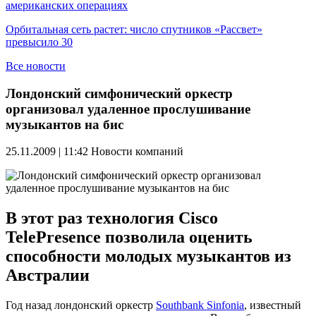
американских операциях
Орбитальная сеть растет: число спутников «Рассвет»
превысило 30
Все новости
Лондонский симфонический оркестр
организовал удаленное прослушивание
музыкантов на бис
25.11.2009 | 11:42
Новости компаний
В этот раз технология Cisco
TelePresence позволила оценить
способности молодых музыкантов из
Австралии
Год назад лондонский оркестр
Southbank Sinfonia
, известный