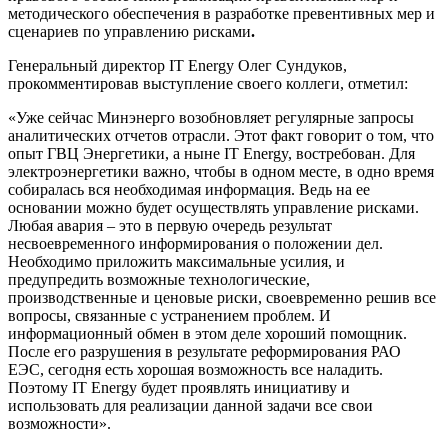
методического обеспечения в разработке превентивных мер и
сценариев по управлению рисками
.
Генеральный директор IT Energy Олег Сундуков,
прокомментировав выступление своего коллеги, отметил:
«Уже сейчас Минэнерго возобновляет регулярные запросы
аналитических отчетов отрасли. Этот факт говорит о том, что
опыт ГВЦ Энергетики, а ныне IT Energy, востребован. Для
электроэнергетики важно, чтобы в одном месте, в одно время
собиралась вся необходимая информация. Ведь на ее
основании можно будет осуществлять управление рисками.
Любая авария – это в первую очередь результат
несвоевременного информирования о положении дел.
Необходимо приложить максимальные усилия, и
предупредить возможные технологические,
производственные и ценовые риски, своевременно решив все
вопросы, связанные с устранением проблем. И
информационный обмен в этом деле хороший помощник.
После его разрушения в результате реформирования РАО
ЕЭС, сегодня есть хорошая возможность все наладить.
Поэтому IT Energy будет проявлять инициативу и
использовать для реализации данной задачи все свои
возможности».