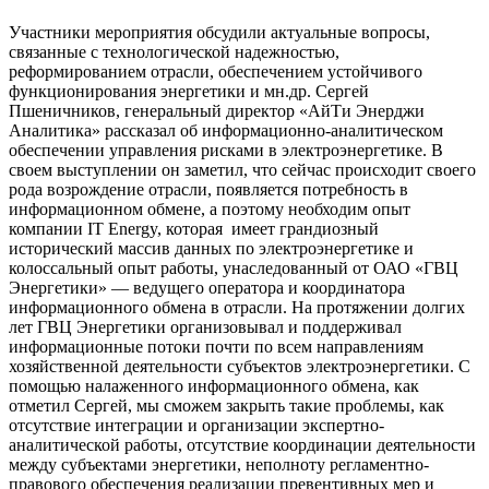
Участники мероприятия обсудили актуальные вопросы,
связанные с технологической надежностью,
реформированием отрасли, обеспечением устойчивого
функционирования энергетики и мн.др. Сергей
Пшеничников, генеральный директор «АйТи Энерджи
Аналитика» рассказал об информационно-аналитическом
обеспечении управления рисками в электроэнергетике. В
своем выступлении он заметил, что сейчас происходит своего
рода возрождение отрасли, появляется потребность в
информационном обмене, а поэтому необходим опыт
компании IT Energy, которая имеет грандиозный
исторический массив данных по электроэнергетике и
колоссальный опыт работы, унаследованный от ОАО «ГВЦ
Энергетики» — ведущего оператора и координатора
информационного обмена в отрасли. На протяжении долгих
лет ГВЦ Энергетики организовывал и поддерживал
информационные потоки почти по всем направлениям
хозяйственной деятельности субъектов электроэнергетики. С
помощью налаженного информационного обмена, как
отметил Сергей, мы сможем закрыть такие проблемы, как
отсутствие интеграции и организации экспертно-
аналитической работы, отсутствие координации деятельности
между субъектами энергетики, неполноту регламентно-
правового обеспечения реализации превентивных мер и