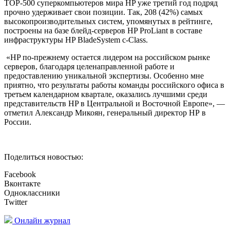
TOP-500 суперкомпьютеров мира HP уже третий год подряд
прочно удерживает свои позиции. Так, 208 (42%) самых
высокопроизводительных систем, упомянутых в рейтинге,
построены на базе блейд-серверов HP ProLiant в составе
инфраструктуры HP BladeSystem c-Class.
«HP по-прежнему остается лидером на российском рынке
серверов, благодаря целенаправленной работе и
предоставлению уникальной экспертизы. Особенно мне
приятно, что результаты работы команды российского офиса в
третьем календарном квартале, оказались лучшими среди
представительств HP в Центральной и Восточной Европе», —
отметил Александр Микоян, генеральный директор НР в
России.
Поделиться новостью:
Facebook
Вконтакте
Одноклассники
Twitter
Онлайн журнал