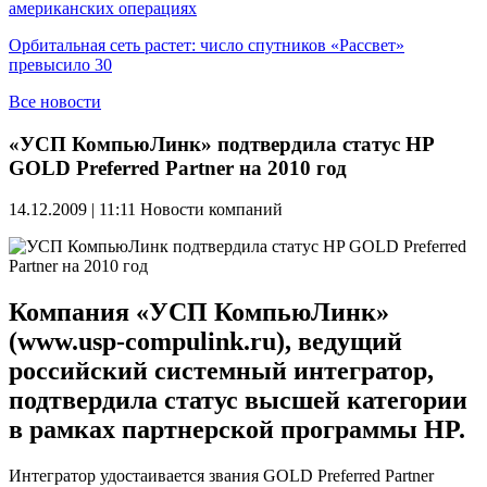
американских операциях
Орбитальная сеть растет: число спутников «Рассвет»
превысило 30
Все новости
«УСП КомпьюЛинк» подтвердила статус HP
GOLD Preferred Partner на 2010 год
14.12.2009 | 11:11
Новости компаний
Компания «УСП КомпьюЛинк»
(www.usp-compulink.ru), ведущий
российский системный интегратор,
подтвердила статус высшей категории
в рамках партнерской программы HP.
Интегратор удостаивается звания GOLD Preferred Partner