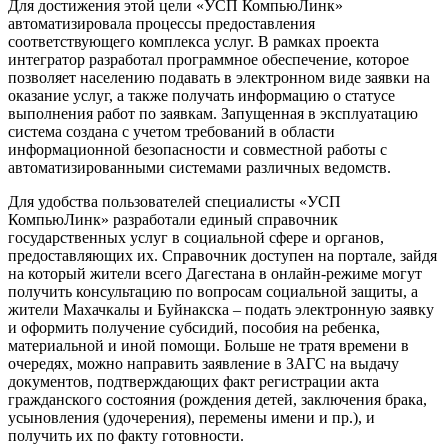
Для достижения этой цели «УСП КомпьюЛинк»
автоматизировала процессы предоставления
соответствующего комплекса услуг. В рамках проекта
интегратор разработал программное обеспечение, которое
позволяет населению подавать в электронном виде заявки на
оказание услуг, а также получать информацию о статусе
выполнения работ по заявкам. Запущенная в эксплуатацию
система создана с учетом требований в области
информационной безопасности и совместной работы с
автоматизированными системами различных ведомств.
Для удобства пользователей специалисты «УСП
КомпьюЛинк» разработали единый справочник
государственных услуг в социальной сфере и органов,
предоставляющих их. Справочник доступен на портале, зайдя
на который жители всего Дагестана в онлайн-режиме могут
получить консультацию по вопросам социальной защиты, а
жители Махачкалы и Буйнакска – подать электронную заявку
и оформить получение субсидий, пособия на ребенка,
материальной и иной помощи. Больше не тратя времени в
очередях, можно направить заявление в ЗАГС на выдачу
документов, подтверждающих факт регистрации акта
гражданского состояния (рождения детей, заключения брака,
усыновления (удочерения), перемены имени и пр.), и
получить их по факту готовности.