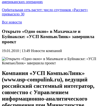
американских операциях
Орбитальная сеть растет: число спутников «Рассвет»
превысило 30
Все новости
Открыто «Одно окно» в Махачкале и
Буйнакске: «УСП КомпьюЛинк» завершила
проект
19.01.2010 | 13:49
Новости компаний
Компания «УСП КомпьюЛинк»
(www.usp-compulink.ru), ведущий
российский системный интегратор,
совместно с Управлением
информационно-аналитического
обеспечения при Министерстве