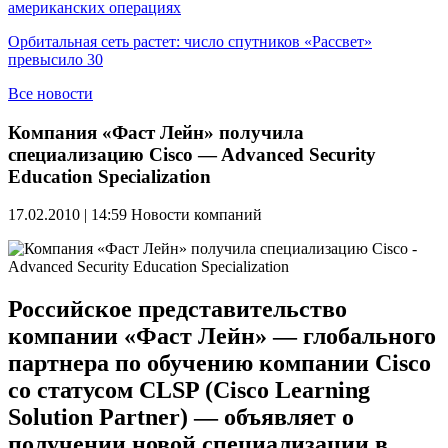
американских операциях
Орбитальная сеть растет: число спутников «Рассвет»
превысило 30
Все новости
Компания «Фаст Лейн» получила
специализацию Cisco — Advanced Security
Education Specialization
17.02.2010 | 14:59
Новости компаний
Российское представительство
компании «Фаст Лейн» — глобального
партнера по обучению компании Cisco
со статусом CLSP (Cisco Learning
Solution Partner) — объявляет о
получении новой специализации в