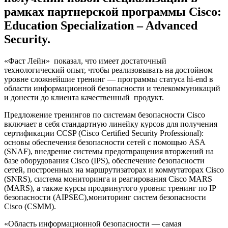
рамках партнерской программы Cisco:
Education Specialization – Advanced
Security.
«Фаст Лейн» показал, что имеет достаточный
технологический опыт, чтобы реализовывать на достойном
уровне сложнейшие тренинг — программы статуса hi-end в
области информационной безопасности и телекоммуникаций
и донести до клиента качественный продукт.
Предложение тренингов по системам безопасности Cisco
включает в себя стандартную линейку курсов для получения
сертификации CCSP (Cisco Certified Security Professional):
основы обеспечения безопасности сетей с помощью ASA
(SNAF), внедрение системы предотвращения вторжений на
базе оборудования Cisco (IPS), обеспечение безопасности
сетей, построенных на маршрутизаторах и коммутаторах Cisco
(SNRS), система мониторинга и реагирования Cisco MARS
(MARS), а также курсы продвинутого уровня: тренинг по IP
безопасности (AIPSEC),мониторинг систем безопасности
Cisco (CSMM).
«Область информационной безопасности — самая