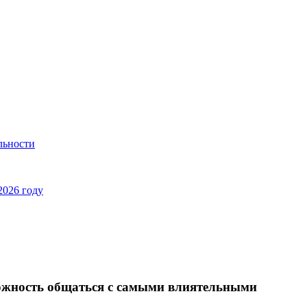
льности
2026 году
можность общаться с самыми влиятельными