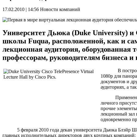
17.02.2010 | 14:56
Новости компаний
Университет Дьюка (Duke University) 
школы Fuqua, расположенной, как и сам
лекционная аудитория, оборудованная т
профессорам, руководителям бизнеса и
В постро
1080p для панор
документов и др
аудиториях, а т
Примененная в д
личного присутс
прочие элементы
лекционный зал 
одновременно пре
5 февраля 2010 года декан университета Дьюка Блэйр Шеппар
главных исполнительных директоров двух крупных компаний: и