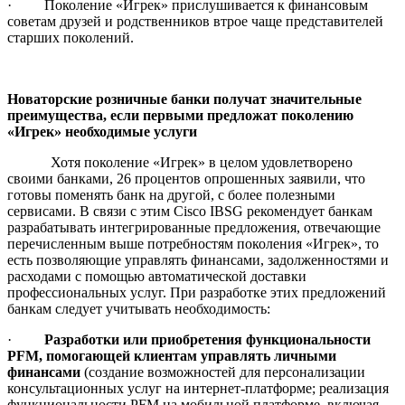
· Поколение «Игрек» прислушивается к финансовым
советам друзей и родственников втрое чаще представителей
старших поколений.
Новаторские розничные банки получат значительные
преимущества, если первыми предложат поколению
«Игрек» необходимые услуги
Хотя поколение «Игрек» в целом удовлетворено
своими банками, 26 процентов опрошенных заявили, что
готовы поменять банк на другой, с более полезными
сервисами. В связи с этим Cisco IBSG рекомендует банкам
разрабатывать интегрированные предложения, отвечающие
перечисленным выше потребностям поколения «Игрек», то
есть позволяющие управлять финансами, задолженностями и
расходами с помощью автоматической доставки
профессиональных услуг. При разработке этих предложений
банкам следует учитывать необходимость:
·
Разработки или приобретения функциональности
PFM
, помогающей клиентам управлять личными
финансами
(создание возможностей для персонализации
консультационных услуг на интернет-платформе; реализация
функциональности PFM на мобильной платформе, включая