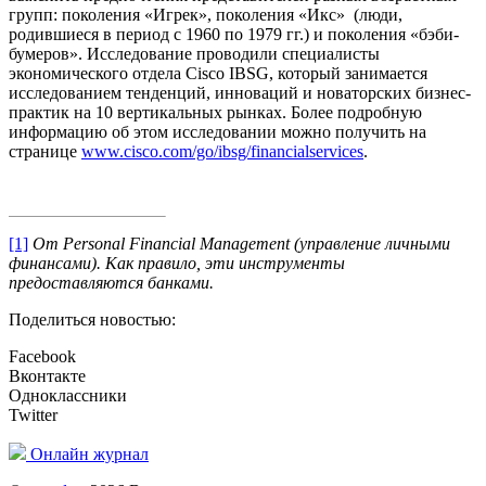
групп: поколения «Игрек», поколения «Икс» (люди,
родившиеся в период с 1960 по 1979 гг.) и поколения «бэби-
бумеров». Исследование проводили специалисты
экономического отдела Cisco IBSG, который занимается
исследованием тенденций, инноваций и новаторских бизнес-
практик на 10 вертикальных рынках. Более подробную
информацию об этом исследовании можно получить на
странице
www.cisco.com/go/ibsg/financialservices
.
[1]
От
Personal
Financial
Management
(управление личными
финансами). Как правило, эти инструменты
предоставляются банками.
Поделиться новостью:
Facebook
Вконтакте
Одноклассники
Twitter
Онлайн журнал