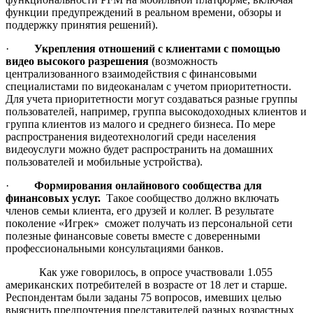
функции предупреждений в реальном времени, обзоры и
поддержку принятия решений).
·
Укрепления отношений с клиентами с помощью
видео высокого разрешения
(возможность
централизованного взаимодействия с финансовыми
специалистами по видеоканалам с учетом приоритетности.
Для учета приоритетности могут создаваться разные группы
пользователей, например, группа высокодоходных клиентов и
группа клиентов из малого и среднего бизнеса. По мере
распространения видеотехнологий среди населения
видеоуслуги можно будет распространить на домашних
пользователей и мобильные устройства).
·
Формирования онлайнового сообщества для
финансовых услуг.
Такое сообщество должно включать
членов семьи клиента, его друзей и коллег. В результате
поколение «Игрек» сможет получать из персональной сети
полезные финансовые советы вместе с доверенными
профессиональными консультациями банков.
Как уже говорилось, в опросе участвовали 1.055
американских потребителей в возрасте от 18 лет и старше.
Респондентам были заданы 75 вопросов, имевших целью
выяснить предпочтения представителей разных возрастных