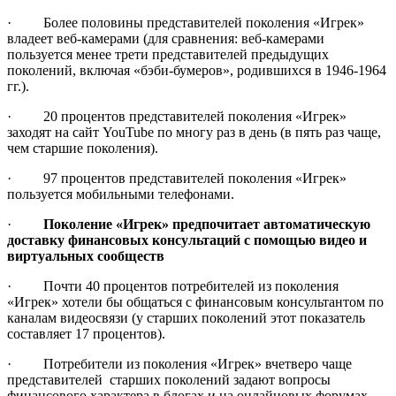
· Более половины представителей поколения «Игрек»
владеет веб-камерами (для сравнения: веб-камерами
пользуется менее трети представителей предыдущих
поколений, включая «бэби-бумеров», родившихся в 1946-1964
гг.).
· 20 процентов представителей поколения «Игрек»
заходят на сайт YouTube по многу раз в день (в пять раз чаще,
чем старшие поколения).
· 97 процентов представителей поколения «Игрек»
пользуется мобильными телефонами.
·
Поколение
«Игрек» предпочитает автоматическую
доставку финансовых консультаций с помощью видео и
виртуальных сообществ
· Почти 40 процентов потребителей из поколения
«Игрек» хотели бы общаться с финансовым консультантом по
каналам видеосвязи (у старших поколений этот показатель
составляет 17 процентов).
· Потребители из поколения «Игрек» вчетверо чаще
представителей старших поколений задают вопросы
финансового характера в блогах и на онлайновых форумах.