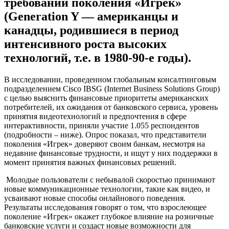
требований поколения «Игрек»
(Generation Y — американцы и
канадцы, родившиеся в период
интенсивного роста высоких
технологий, т.е. в 1980-90-е годы).
В исследовании, проведенном глобальным консалтинговым
подразделением Cisco IBSG (Internet Business Solutions Group)
с целью выяснить финансовые приоритеты американских
потребителей, их ожидания от банковского сервиса, уровень
принятия видеотехнологий и предпочтения в сфере
интерактивности, приняли участие 1.055 респондентов
(подробности – ниже). Опрос показал, что представители
поколения «Игрек» доверяют своим банкам, несмотря на
недавние финансовые трудности, и ищут у них поддержки в
момент принятия важных финансовых решений.
Молодые пользователи c небывалой скоростью принимают
новые коммуникационные технологии, такие как видео, и
усваивают новые способы онлайнового поведения.
Результаты исследования говорят о том, что взрослеющее
поколение «Игрек» окажет глубокое влияние на розничные
банковские услуги и создаст новые возможности для