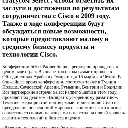
статусом Select , чтобы отметить их
заслуги и достижения по результатам
сотрудничества с Cisco в 2009 году.
Также в ходе конференции будут
обсуждаться новые возможности,
которые предоставляют малому и
среднему бизнесу продукты и
технологии Cisco.
Конференции Select Partner Summit регулярно проводятся в
целом ряде стран. В январе этого года саммит прошел в
Объединенных Арабских Эмиратах, а 18 марта – в Чехии. В
ближайшее время конференции состоятся также в Турции,
Польше, Саудовской Аравии, Румынии, Венгрии и Бразилии.
Все партнерские встречи Select Partner Summit в этом году
проходят под девизом «Возврат к ускоренному развитию».
Тематика мероприятий подтверждает ориентацию Cisco на
преодоление последствий мирового экономического кризиса
совместно со своими партнерами и переход на новый уровень
развития технологий и бизнеса в целом.
«Развитие малого и среднего бизнеса – «горячая» тема для