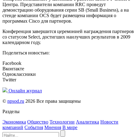
Центра. Представители компании RRC проведут
демонстрацию оборудования серии SB (Small Business), а на
стенде компании OCS будет размещена информация о
программах Cisco для партнеров.
Конференция завершится церемонией награждения партнеров
со статусом Select, достигших наилучших результатов в 2009
календарном году.
Поделиться новостью:
Facebook
Вконтакте
Одноклассники
Twitter
Онлайн журнал
©
npsod.ru
2026 Все права защищены
Разделы
Экономика
Общество
Технологии
Аналитика
Новости
компаний
События
Мнения
В мире