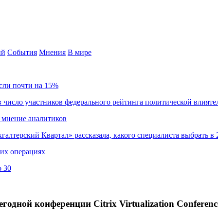
ий
События
Мнения
В мире
сли почти на 15%
 число участников федерального рейтинга политической влияте
 мнение аналитиков
хгалтерский Квартал» рассказала, какого специалиста выбрать в 
ких операциях
о 30
дной конференции Citrix Virtualization Conferenc