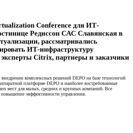
ualization Conference для ИТ-
 гостинице Редиссон САС Славянская в
туализации, рассматривались
зировать ИТ-инфраструктуру
эксперты Citrix, партнеры и заказчики
и внедрении комплексных решений DEPO на базе технологий
 аппаратной платформе DEPO и наиболее востребованные
их мест для малых, средних и крупных компаний. Все
а повышение эвффективности управления.