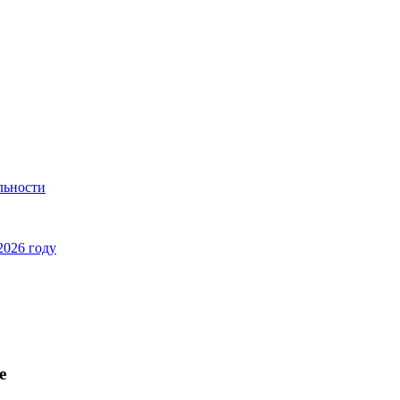
льности
2026 году
e