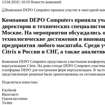
13.04.2010 | 10:19
Новости компаний
Компания DEPO Computers приняла участ
директоров и технических специалистов
Москве. На мероприятии обсуждались 
технологические достижения и иннова
предприятия любого масштаба. Среди у
Citrix в России и СНГ, а также аналити
Компания DEPO Computers представила участникам конференц
виртуализации Citrix. На демо-стенде DEPO Computers участ
платформы DEPO для построения ферм виртуализации. В частн
представленные решения были ориентированы на оптимизацию
Поделиться новостью:
Facebook
Вконтакте
Одноклассники
Twitter