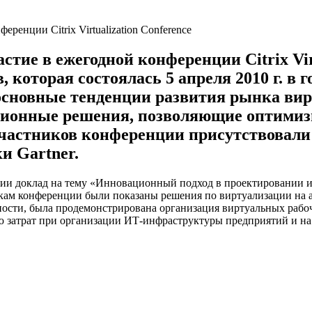
ие в ежегодной конференции Citrix Virt
, которая состоялась 5 апреля 2010 г. в
основные тенденции развития рынка вир
ционные решения, позволяющие оптими
частников конференции присутствовали 
ки Gartner.
ии доклад на тему «Инновационный подход в проектировании 
никам конференции были показаны решения по виртуализации на
ости, была продемонстрирована организация виртуальных рабоч
 затрат при организации ИТ-инфраструктуры предприятий и н