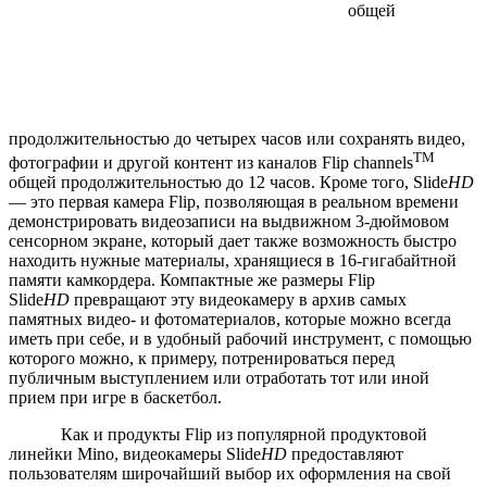
общей
продолжительностью до четырех часов или сохранять видео,
TM
фотографии и другой контент из каналов Flip channels
общей продолжительностью до 12 часов. Кроме того, Slide
HD
— это первая камера Flip, позволяющая в реальном времени
демонстрировать видеозаписи на выдвижном 3-дюймовом
сенсорном экране, который дает также возможность быстро
находить нужные материалы, хранящиеся в 16-гигабайтной
памяти камкордера. Компактные же размеры Flip
Slide
HD
превращают эту видеокамеру в архив самых
памятных видео- и фотоматериалов, которые можно всегда
иметь при себе, и в удобный рабочий инструмент, с помощью
которого можно, к примеру, потренироваться перед
публичным выступлением или отработать тот или иной
прием при игре в баскетбол.
Как и продукты Flip из популярной продуктовой
линейки Mino, видеокамеры Slide
HD
предоставляют
пользователям широчайший выбор их оформления на свой