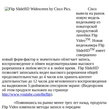
Cisco
вывела на рынок
новую модель
видеокамер из
новаторской
продуктовой
линейки Flip
TM
Video
. Новая
видеокамера Flip
TM
Slide
HD
имеет
совершенно
новый форм-фактор и значительно облегчает запись,
воспроизведение и обмен видеоматериалами высокого
разрешения в любом месте и в любое время. Flip Slide
HD
позволяет записывать видео высокого разрешения общей
продолжительностью до 4 часов или хранить контент
длительностью до 12 часов для мгновенного воспроизведения
на выдвижном 3-дюймовом сенсорном экране. (Видеоролик
об этом продукте выложен на странице
http://www.youtube.com/theflip
).
«Появившись на рынке менее трех лет назад, продукты
Flip Video изменили методы записи и передачи