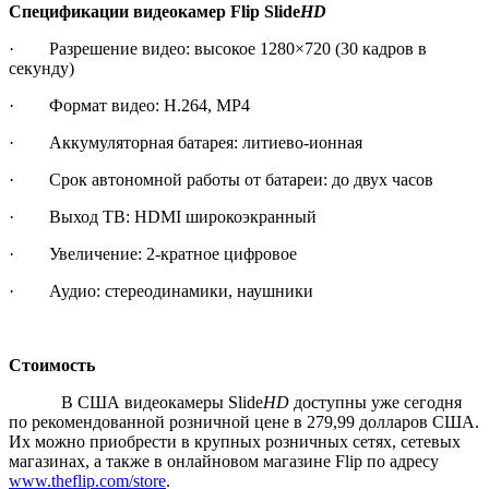
Спецификации
видеокамер
Flip Slide
HD
· Разрешение видео: высокое 1280×720 (30 кадров в
секунду)
· Формат видео: H.264, MP4
· Аккумуляторная батарея: литиево-ионная
· Срок автономной работы от батареи: до двух часов
· Выход ТВ: HDMI широкоэкранный
· Увеличение: 2-кратное цифровое
· Аудио: стереодинамики, наушники
Стоимость
В США видеокамеры Slide
HD
доступны уже сегодня
по рекомендованной розничной цене в 279,99 долларов США.
Их можно приобрести в крупных розничных сетях, сетевых
магазинах, а также в онлайновом магазине Flip по адресу
www.theflip.com/store
.