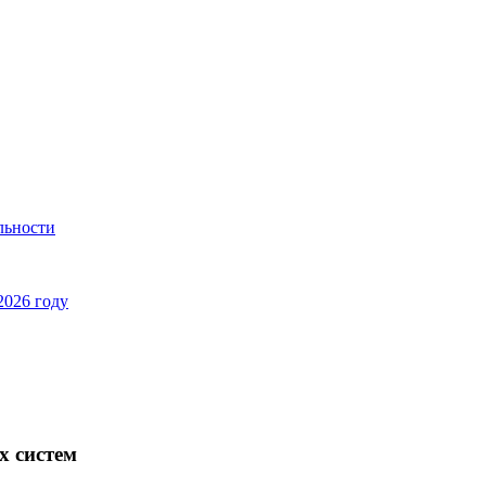
льности
2026 году
х систем