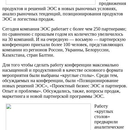
продвижения
продуктов и решений ЭОС в новых рыночных условиях,
анализ рыночных тенденций, позиционирования продуктов
ЭОС и логистика продаж.
Сегодня компания ЭОС работает с более чем 250 партнерами;
по сравнению с прошлым годом их количество увеличилось
на 30 компаний. И на очередную — восьмую — партнерскую
конференцию приехали более 100 человек, представляющих
компании из регионов России, Украины, Белоруссии,
Казахстана, стран Балтии.
Для того чтобы сделать работу конференции максимально
насыщенной и продуктивной в качестве основного формата
мероприятия были выбраны «круглые столы». Среди тем,
обсуждаемых на конференции, были «Позиционирование
новых решений ЭОС», «Проектный бизнес ЭОС и партнеров.
Опыт и проблемы». Обсуждались, также, вопросы продаж,
маркетинга и новой партнерской программы ЭОС.
Работу
«круглых
столов»
предварили
аналитические