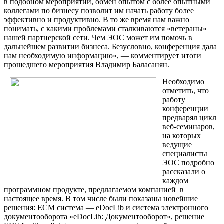
в подобном мероприятии, обмен опытом с более опытными
коллегами по бизнесу позволит им начать работу более
эффективно и продуктивно. В то же время нам важно
понимать, с какими проблемами сталкиваются «ветераны»
нашей партнерской сети. Чем ЭОС может им помочь в
дальнейшем развитии бизнеса. Безусловно, конференция дала
нам необходимую информацию», — комментирует итоги
прошедшего мероприятия Владимир Баласанян.
Необходимо
отметить, что
работу
конференции
предварял цикл
веб-семинаров,
на которых
ведущие
специалисты
ЭОС подробно
рассказали о
каждом
программном продукте, предлагаемом компанией в
настоящее время. В том числе были показаны новейшие
решения: ECM система — eDocLib и система электронного
документооборота «eDocLib: Документооборот», решение