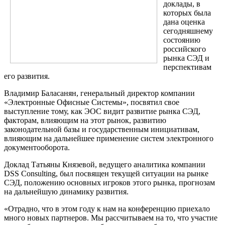
доклады, в
которых была
дана оценка
сегодняшнему
состоянию
российского
рынка СЭД и
перспективам
его развития.
Владимир Баласанян, генеральный директор компании
«Электронные Офисные Системы», посвятил свое
выступление тому, как ЭОС видит развитие рынка СЭД,
факторам, влияющим на этот рынок, развитию
законодательной базы и государственным инициативам,
влияющим на дальнейшее применение систем электронного
документооборота.
Доклад Татьяны Князевой, ведущего аналитика компании
DSS Consulting, был посвящен текущей ситуации на рынке
СЭД, положению основных игроков этого рынка, прогнозам
на дальнейшую динамику развития.
«Отрадно, что в этом году к нам на конференцию приехало
много новых партнеров. Мы рассчитываем на то, что участие