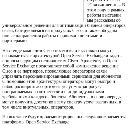
«Связьинвест». – В
этом году в рамках
работы выставки
мы расскажем об
универсальном решении для оптимизации бизнеса операторов
связи, базирующемся на продуктах Cisco, а также обсудим
новые направления работы с нашими клиентами и
партнерами».
На стенде компании Cisco посетители выставки смогут
ознакомиться с архитектурой Open Service Exchange и задать
вопросы ведущим специалистам Cisco. Архитектура Open
Service Exchange представляет собой комплексное решение
Cisco и ее партнеров, позволяющее операторам связи
управлять персонализированными сервисами для абонентов.
С помощью этой архитектуры операторы могут быстро и
гибко расширять ассортимент услуг «по запросу»,
настраиваемых в соответствии с индивидуальными
требованиями каждого абонента. Абоненты, в свою очередь,
могут получить доступ ко всему спектру услуг различных, в
том числе виртуальных, операторов.
На выставке будут продемонстрированы следующие элементы
платформы Open Service Exchange: