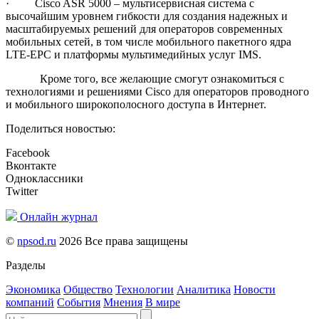
· Cisco ASR 5000 – мультисервисная система с
высочайшим уровнем гибкости для создания надежных и
масштабируемых решений для операторов современных
мобильных сетей, в том числе мобильного пакетного ядра
LTE-EPC и платформы мультимедийных услуг IMS.
Кроме того, все желающие смогут ознакомиться с
технологиями и решениями Cisco для операторов проводного
и мобильного широкополосного доступа в Интернет.
Поделиться новостью:
Facebook
Вконтакте
Одноклассники
Twitter
Онлайн журнал
©
npsod.ru
2026 Все права защищены
Разделы
Экономика
Общество
Технологии
Аналитика
Новости
компаний
События
Мнения
В мире