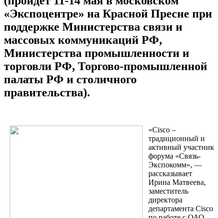
(пройдет 11-14 мая в московском
«Экспоцентре» на Красной Пресне при
поддержке Министерства связи и
массовых коммуникаций РФ,
Министерства промышленности и
торговли РФ, Торгово-промышленной
палаты РФ и столичного
правительства).
«Cisco –
традиционный и
активный участник
форума «Связь-
Экспокомм», —
рассказывает
Ирина Матвеева,
заместитель
директора
департамента Cisco
по работе с ОАО