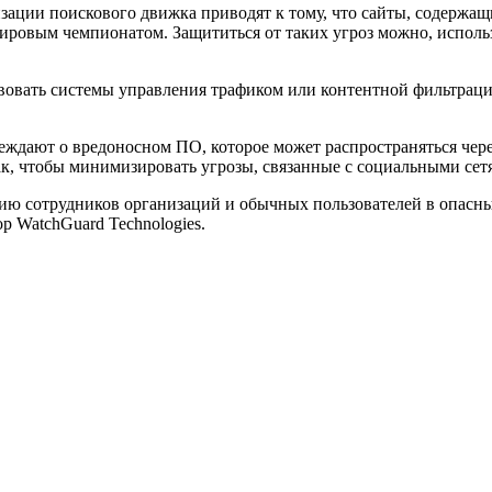
зации поискового движка приводят к тому, что сайты, содержащ
 мировым чемпионатом. Защититься от таких угроз можно, испол
овать системы управления трафиком или контентной фильтрации
дают о вредоносном ПО, которое может распространяться чере
к, чтобы минимизировать угрозы, связанные с социальными се
ю сотрудников организаций и обычных пользователей в опасные
р WatchGuard Technologies.