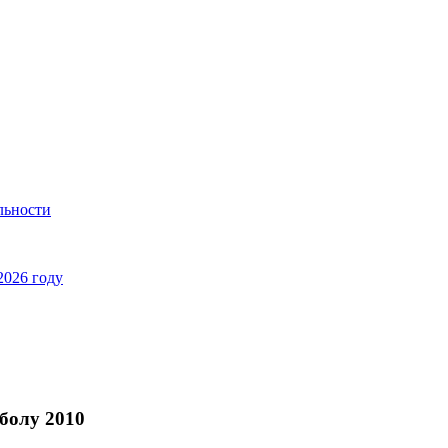
льности
2026 году
болу 2010