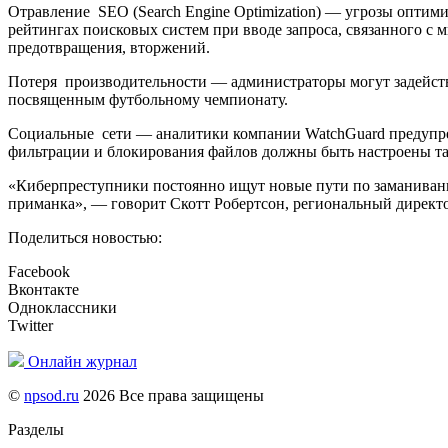
Отравление SEO (Search Engine Optimization) — угрозы оптими
рейтингах поисковых систем при вводе запроса, связанного с
предотвращения, вторжений.
Потеря производительности — администраторы могут задейств
посвященным футбольному чемпионату.
Социальные сети — аналитики компании WatchGuard предупреж
фильтрации и блокирования файлов должны быть настроены та
«Киберпреступники постоянно ищут новые пути по заманивани
приманка», — говорит Скотт Робертсон, региональный директо
Поделиться новостью:
Facebook
Вконтакте
Одноклассники
Twitter
Онлайн журнал
©
npsod.ru
2026 Все права защищены
Разделы