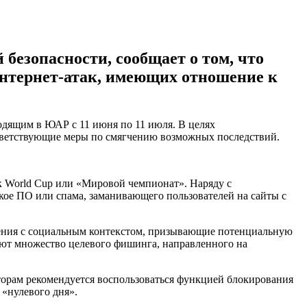
безопасности, сообщает о том, что
нтернет-атак, имеющих отношение к
одящим в ЮАР с 11 июня по 11 июля. В целях
ответствующие меры по смягчению возможных последствий.
к World Cup или «Мировой чемпионат». Наряду с
ое ПО или спама, заманивающего пользователей на сайты с
щения с социальным контекстом, призывающие потенциальную
ают множество целевого фишинга, направленного на
орам рекомендуется воспользоваться функцией блокирования
 «нулевого дня».