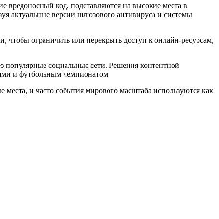
ие вредоносный код, подставляются на высокие места в
ьзуя актуальные версии шлюзового антивируса и системы
, чтобы ограничить или перекрыть доступ к онлайн-ресурсам,
з популярные социальные сети. Решения контентной
тями и футбольным чемпионатом.
 места, и часто события мирового масштаба используются как