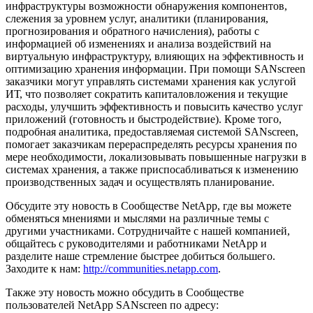
инфраструктуры возможности обнаружения компонентов,
слежения за уровнем услуг, аналитики (планирования,
прогнозирования и обратного начисления), работы с
информацией об изменениях и анализа воздействий на
виртуальную инфраструктуру, влияющих на эффективность и
оптимизацию хранения информации. При помощи SANscreen
заказчики могут управлять системами хранения как услугой
ИТ, что позволяет сократить капиталовложения и текущие
расходы, улучшить эффективность и повысить качество услуг
приложений (готовность и быстродействие). Кроме того,
подробная аналитика, предоставляемая системой SANscreen,
помогает заказчикам перераспределять ресурсы хранения по
мере необходимости, локализовывать повышенные нагрузки в
системах хранения, а также приспосабливаться к изменению
производственных задач и осуществлять планирование.
Обсудите эту новость в Сообществе NetApp, где вы можете
обменяться мнениями и мыслями на различные темы с
другими участниками. Сотрудничайте с нашей компанией,
общайтесь с руководителями и работниками NetApp и
разделите наше стремление быстрее добиться большего.
Заходите к нам:
http://communities.netapp.com
.
Также эту новость можно обсудить в Сообществе
пользователей NetApp SANscreen по адресу: