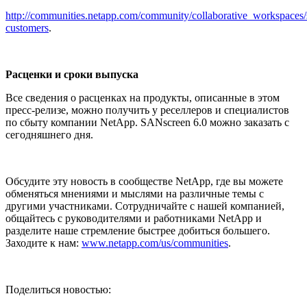
http://communities.netapp.com/community/collaborative_workspaces
customers
.
Расценки и сроки выпуска
Все сведения о расценках на продукты, описанные в этом
пресс-релизе, можно получить у реселлеров и специалистов
по сбыту компании NetApp. SANscreen 6.0 можно заказать с
сегодняшнего дня.
Обсудите эту новость в сообществе NetApp, где вы можете
обменяться мнениями и мыслями на различные темы с
другими участниками. Сотрудничайте с нашей компанией,
общайтесь с руководителями и работниками NetApp и
разделите наше стремление быстрее добиться большего.
Заходите к нам:
www.netapp.com/us/communities
.
Поделиться новостью: