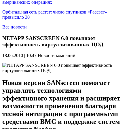
американских операциях
Орбитальная сеть растет: число спутников «Рассвет»
превысило 30
Все новости
NETAPP SANSCREEN 6.0 повышает
эффективность виртуализованных ЦОД
18.06.2010 | 10:47
Новости компаний
Новая версия SANscreen помогает
управлять технологиями
эффективного хранения и расширяет
возможности применения благодаря
тесной интеграции с программными
средствами BMC и поддержке систем