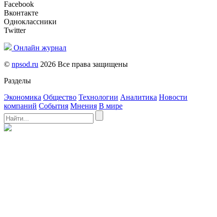
Facebook
Вконтакте
Одноклассники
Twitter
Онлайн журнал
©
npsod.ru
2026 Все права защищены
Разделы
Экономика
Общество
Технологии
Аналитика
Новости
компаний
События
Мнения
В мире