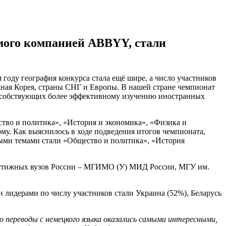
имого компанией ABBYY, стали
м году география конкурса стала ещё шире, а число участников
Южная Корея, страны СНГ и Европы. В нашей стране чемпионат
способствующих более эффективному изучению иностранных
ство и политика», «История и экономика», «Физика и
му. Как выяснилось в ходе подведения итогов чемпионата,
ными темами стали «Общество и политика», «История
рестижных вузов России – МГИМО (У) МИД России, МГУ им.
 лидерами по числу участников стали Украина (52%), Беларусь
переводы с немецкого языка оказались самыми интересными,