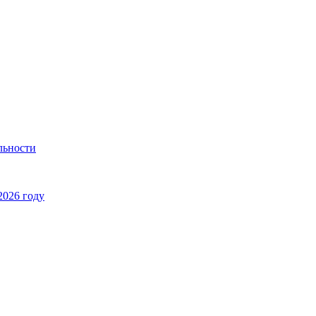
льности
2026 году