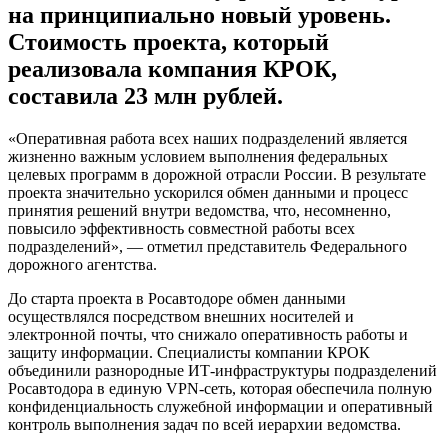
на принципиально новый уровень.
Стоимость проекта, который
реализовала компания КРОК,
составила 23 млн рублей.
«Оперативная работа всех наших подразделений является
жизненно важным условием выполнения федеральных
целевых программ в дорожной отрасли России. В результате
проекта значительно ускорился обмен данными и процесс
принятия решений внутри ведомства, что, несомненно,
повысило эффективность совместной работы всех
подразделений», — отметил представитель Федерального
дорожного агентства.
До старта проекта в Росавтодоре обмен данными
осуществлялся посредством внешних носителей и
электронной почты, что снижало оперативность работы и
защиту информации. Специалисты компании КРОК
объединили разнородные ИТ-инфраструктуры подразделений
Росавтодора в единую VPN-сеть, которая обеспечила полную
конфиденциальность служебной информации и оперативный
контроль выполнения задач по всей иерархии ведомства.