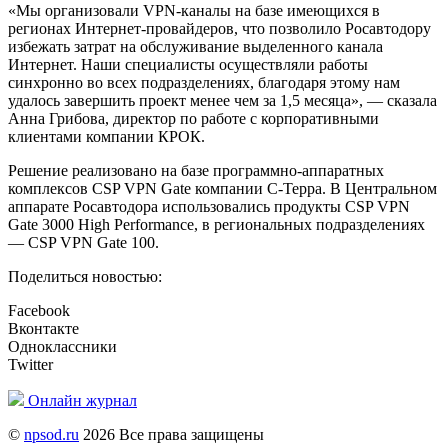
«Мы организовали VPN-каналы на базе имеющихся в
регионах Интернет-провайдеров, что позволило Росавтодору
избежать затрат на обслуживание выделенного канала
Интернет. Наши специалисты осуществляли работы
синхронно во всех подразделениях, благодаря этому нам
удалось завершить проект менее чем за 1,5 месяца», — сказала
Анна Грибова, директор по работе с корпоративными
клиентами компании КРОК.
Решение реализовано на базе программно-аппаратных
комплексов CSP VPN Gate компании С-Терра. В Центральном
аппарате Росавтодора использовались продукты CSP VPN
Gate 3000 High Performance, в региональных подразделениях
— CSP VPN Gate 100.
Поделиться новостью:
Facebook
Вконтакте
Одноклассники
Twitter
Онлайн журнал
©
npsod.ru
2026 Все права защищены