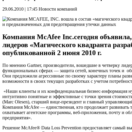
29.06.2010 | 17:45
Новости компаний
Компания McAfee Inc.сегодня объявила, 
лидеров «Магического квадранта разра
опубликованной 2 июня 2010 г.
По мнению Gartner, производители, вошедшие в четверку лид
функциональных сферах — защита сетей, конечных точек и об
Они предложили агрессивные по своему характеру планы разв
возможности в своих текущих разработках с учетом потребност
«Наши клиенты и их конфиденциальная бизнес-информация нуж
интуитивно понятные и эффективные с точки зрения стоимост
(Marc Olesen), старший вице-президент и главный управляющи
Компания McAfee ― единственная, кто продолжает развивать т
охватывает агентские программы, веб-приложения, почту и об
предприятия».
Решение McAfee® Data Loss Prevention предоставляет самый в