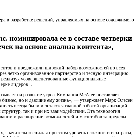
nc. номинировала ее в составе четверки
ек на основе анализа контента»,
иентов и предложили широкий набор возможностей во всех
з четко организованное партнерство и тесную интеграцию.
ь, реализуя усовершенствованные функциональные
верке лидеров».
зывает на развитие угроз. Компания McAfee поставляет
 бизнес, но и дающие ему жизнь», ― утверждает Марк Олесен
ность всегда были и остаются главной заботой организаций.
структур, так и при их взаимодействии. Эта технология
овании и расширение возможностей и масштабов за пределы
, значительно снижая при этом уровень сложности и затраты,