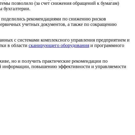
темы позволило (за счет снижения обращений к бумагам)
ы бухгалтерии.
и поделились рекомендациями по снижению рисков
первичных учетных документов, а также по сокращению
анных с системами комплексного управления предприятием и
тки в области
сканирующего оборудования
и программного
хиве, но и получить практические рекомендации по
ой информации, повышению эффективности и управляемости