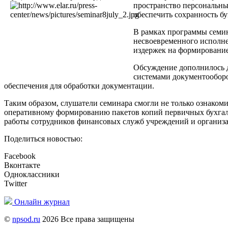
пространство персональны
обеспечить сохранность б
В рамках программы семи
несвоевременного исполне
издержек на формирование
Обсуждение дополнилось 
системами документооборо
обеспечения для обработки документации.
Таким образом, слушатели семинара смогли не только ознаком
оперативному формированию пакетов копий первичных бухга
работы сотрудников финансовых служб учреждений и организ
Поделиться новостью:
Facebook
Вконтакте
Одноклассники
Twitter
Онлайн журнал
©
npsod.ru
2026 Все права защищены