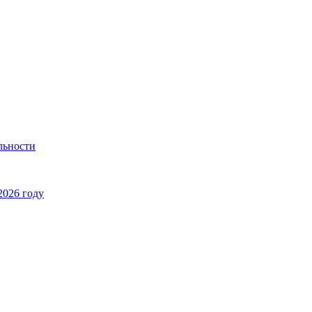
льности
2026 году