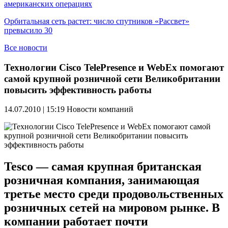
американских операциях
Орбитальная сеть растет: число спутников «Рассвет»
превысило 30
Все новости
Технологии Cisco TelePresence и WebEx помогают
самой крупной розничной сети Великобритании
повысить эффективность работы
14.07.2010 | 15:19
Новости компаний
Tesco — самая крупная британская
розничная компания, занимающая
третье место среди продовольственных
розничных сетей на мировом рынке. В
компании работает почти