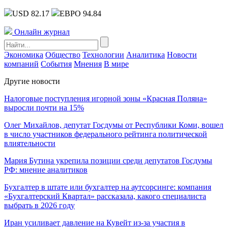
USD 82.17
ЕВРО 94.84
Онлайн журнал
Экономика
Общество
Технологии
Аналитика
Новости
компаний
События
Мнения
В мире
Другие новости
Налоговые поступления игорной зоны «Красная Поляна»
выросли почти на 15%
Олег Михайлов, депутат Госдумы от Республики Коми, вошел
в число участников федерального рейтинга политической
влиятельности
Мария Бутина укрепила позиции среди депутатов Госдумы
РФ: мнение аналитиков
Бухгалтер в штате или бухгалтер на аутсорсинге: компания
«Бухгалтерский Квартал» рассказала, какого специалиста
выбрать в 2026 году
Иран усиливает давление на Кувейт из-за участия в