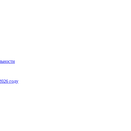
льности
2026 году