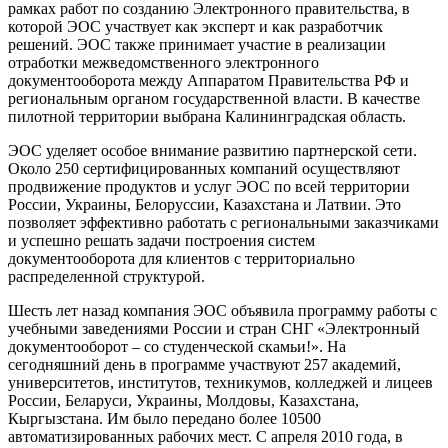
рамках работ по созданию Электронного правительства, в
которой ЭОС участвует как эксперт и как разработчик
решений. ЭОС также принимает участие в реализации
отработки межведомственного электронного
документооборота между Аппаратом Правительства РФ и
региональным органом государственной власти. В качестве
пилотной территории выбрана Калининградская область.
ЭОС уделяет особое внимание развитию партнерской сети.
Около 250 сертифицированных компаний осуществляют
продвижение продуктов и услуг ЭОС по всей территории
России, Украины, Белоруссии, Казахстана и Латвии. Это
позволяет эффективно работать с региональными заказчиками
и успешно решать задачи построения систем
документооборота для клиентов с территориально
распределенной структурой.
Шесть лет назад компания ЭОС объявила программу работы с
учебными заведениями России и стран СНГ «Электронный
документооборот – со студенческой скамьи!». На
сегодняшний день в программе участвуют 257 академий,
университетов, институтов, техникумов, колледжей и лицеев
России, Беларуси, Украины, Молдовы, Казахстана,
Кыргызстана. Им было передано более 10500
автоматизированных рабочих мест. С апреля 2010 года, в