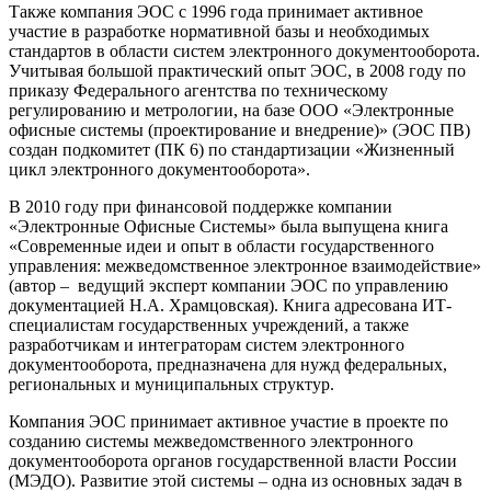
Также компания ЭОС с 1996 года принимает активное
участие в разработке нормативной базы и необходимых
стандартов в области систем электронного документооборота.
Учитывая большой практический опыт ЭОС, в 2008 году по
приказу Федерального агентства по техническому
регулированию и метрологии, на базе ООО «Электронные
офисные системы (проектирование и внедрение)» (ЭОС ПВ)
создан подкомитет (ПК 6) по стандартизации «Жизненный
цикл электронного документооборота».
В 2010 году при финансовой поддержке компании
«Электронные Офисные Системы» была выпущена книга
«Современные идеи и опыт в области государственного
управления: межведомственное электронное взаимодействие»
(автор – ведущий эксперт компании ЭОС по управлению
документацией Н.А. Храмцовская). Книга адресована ИТ-
специалистам государственных учреждений, а также
разработчикам и интеграторам систем электронного
документооборота, предназначена для нужд федеральных,
региональных и муниципальных структур.
Компания ЭОС принимает активное участие в проекте по
созданию системы межведомственного электронного
документооборота органов государственной власти России
(МЭДО). Развитие этой системы – одна из основных задач в