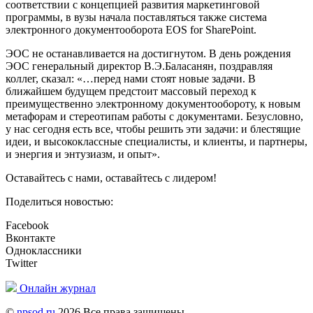
соответствии с концепцией развития маркетинговой
программы, в вузы начала поставляться также система
электронного документооборота EOS for SharePoint.
ЭОС не останавливается на достигнутом. В день рождения
ЭОС генеральный директор В.Э.Баласанян, поздравляя
коллег, сказал: «…перед нами стоят новые задачи. В
ближайшем будущем предстоит массовый переход к
преимущественно электронному документообороту, к новым
метафорам и стереотипам работы с документами. Безусловно,
у нас сегодня есть все, чтобы решить эти задачи: и блестящие
идеи, и высококлассные специалисты, и клиенты, и партнеры,
и энергия и энтузиазм, и опыт».
Оставайтесь с нами, оставайтесь с лидером!
Поделиться новостью:
Facebook
Вконтакте
Одноклассники
Twitter
Онлайн журнал
©
npsod.ru
2026 Все права защищены